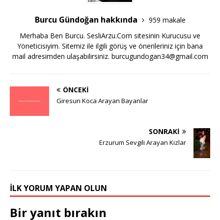
Burcu Gündoğan hakkında
959 makale
Merhaba Ben Burcu. SesliArzu.Com sitesinin Kurucusu ve
Yöneticisiyim. Sitemiz ile ilgili görüş ve önerileriniz için bana
mail adresimden ulaşabilirsiniz.
burcugundogan34@gmail.com
ÖNCEKI
Giresun Koca Arayan Bayanlar
SONRAKI
Erzurum Sevgili Arayan Kızlar
İLK YORUM YAPAN OLUN
Bir yanıt bırakın