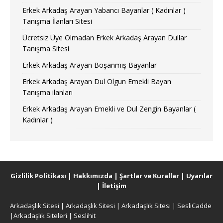
Erkek Arkadaş Arayan Yabancı Bayanlar ( Kadınlar )
Tanışma İlanları Sitesi
Ücretsiz Üye Olmadan Erkek Arkadaş Arayan Dullar
Tanışma Sitesi
Erkek Arkadaş Arayan Boşanmış Bayanlar
Erkek Arkadaş Arayan Dul Olgun Emekli Bayan
Tanışma ilanları
Erkek Arkadaş Arayan Emekli ve Dul Zengin Bayanlar (
Kadınlar )
Gizlilik Politikası
|
Hakkımızda
|
Şartlar ve Kurallar
|
Uyarılar
|
İletişim
Arkadaşlık Sitesi
|
Arkadaşlık Sitesi
|
Arkadaşlık Sitesi
|
SesliCadde
|
Arkadaşlık Siteleri
|
Seslihit