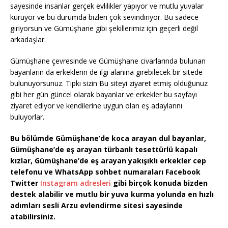
sayesinde insanlar gerçek evlilikler yapıyor ve mutlu yuvalar
kuruyor ve bu durumda bizleri çok sevindiriyor. Bu sadece
giriyorsun ve Gümüşhane gibi şekillerimiz için geçerli değil
arkadaşlar.
Gümüşhane çevresinde ve Gümüşhane civarlarında bulunan
bayanların da erkeklerin de ilgi alanına girebilecek bir sitede
bulunuyorsunuz. Tıpkı sizin Bu siteyi ziyaret etmiş olduğunuz
gibi her gün güncel olarak bayanlar ve erkekler bu sayfayı
ziyaret ediyor ve kendilerine uygun olan eş adaylarını
buluyorlar.
Bu bölümde Gümüşhane’de koca arayan dul bayanlar,
Gümüşhane’de eş arayan türbanlı tesettürlü kapalı
kızlar, Gümüşhane’de eş arayan yakışıklı erkekler cep
telefonu ve WhatsApp sohbet numaraları Facebook
Twitter
Instagram adresleri
gibi birçok konuda bizden
destek alabilir ve mutlu bir yuva kurma yolunda en hızlı
adımları sesli Arzu evlendirme sitesi sayesinde
atabilirsiniz.