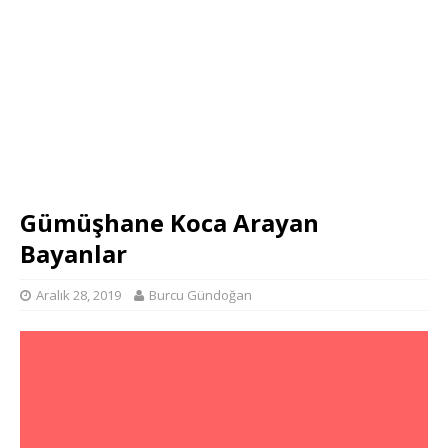
Gümüşhane Koca Arayan
Bayanlar
Aralık 28, 2019
Burcu Gündoğan