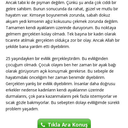
Ancak tabii ki de pişman değilim. Çünkü şu anda çok ciddi bir
gelire sahibim. Bunun sonucunda da rahat, güzel ve mutlu bir
hayatım var. Kimseye boyunemek zorunda, sabah dokuz
akşam yedi kimsenin ağız kokusunu çekmek zorunda değilim.
Tamamen kendi ayaklarım üzerinde duruyorum. Bu noktaya
gelmem gerçekten kolay olmadı. Tek başına bir kadın olarak
ticarete atılmak gerçekten oldukça zor bir olay. Ancak Allah bir
şekilde bana yardım etti diyebilirim.
25 yaşındayken bir evlilik gerçekleştirdim. Bu evliliğinden
çocuğum olmadı. Çocuk olayını ben her zaman bir ayak bağı
olarak görüyorum açık konuşmak gerekirse. Bu sebeple de
hayatımdaki önceliğim her zaman benimdir diyebilirim.
Gerçekten yanlış bir evlilik diyebilirim. İnsanlar daha doğrusu
erkekler nedense kadınların kendi ayaklarının üzerinde
durmalarını, çok para kazanmalarını pek fazla istemiyorlar ve
sıcak gözle bakmıyorlar. Bu sebepten dolayı evliliğimde sürekli
problem yaşadım.
Tıkla Ara Konuş