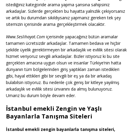
istediğiniz kategoride arama yapma şansına sahipsiniz
arkadaşlar. Sizlerde gerçekten bu hayatta yalnızlık çekiyorsanız
ve artık bu durumdan sıkıldıysanız yapmanız gereken tek şey
sitemizin içerisinde arama gerçekleştirmek olacaktır.
Www.Seslihayat.Com
içerisinde yapacağınız bütün aramalar
tamamen ücretsizdir arkadaşlar. Tamamen bedava ve hiçbir
şekilde üyelik gerektirmeyen bir arkadaşlık ve evlilik sitesi olarak
hizmet veriyoruz sevgili arkadaşlar. Bizler istiyoruz ki bu site
gerçekten amacına uygun olsun ve insanlar Türkiye’nin hatta
dünyanın tüm bölgelerinden giriş yaptıkları zaman istedikleri
gibi, hayal ettikleri gibi bir sevgili bir eş ya da bir arkadaş
bulabilsin istiyoruz. Bu nedenle çok geniş bir kitleye yayılmış
arkadaşlık ve evlilik sitesi ünvanını da almış bulunuyoruz.
Umarız bu durum böyle devam eder.
İstanbul emekli Zengin ve Yaşlı
Bayanlarla Tanışma Siteleri
İstanbul emekli zengin bayanlarla tanışma siteleri,