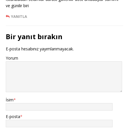
ve günilir biri
YANITLA
Bir yanıt bırakın
E-posta hesabınız yayımlanmayacak.
Yorum
İsim
*
E-posta
*