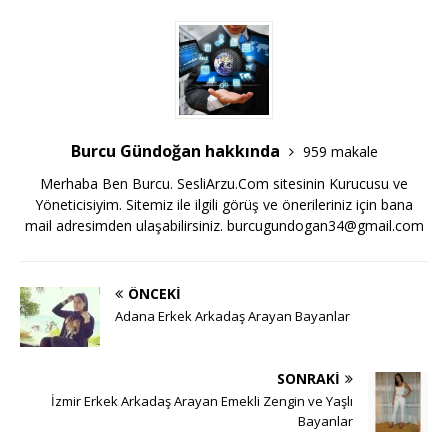
Burcu Gündoğan hakkında
959 makale
Merhaba Ben Burcu. SesliArzu.Com sitesinin Kurucusu ve
Yöneticisiyim. Sitemiz ile ilgili görüş ve önerileriniz için bana
mail adresimden ulaşabilirsiniz.
burcugundogan34@gmail.com
ÖNCEKI
Adana Erkek Arkadaş Arayan Bayanlar
SONRAKI
İzmir Erkek Arkadaş Arayan Emekli Zengin ve Yaşlı
Bayanlar