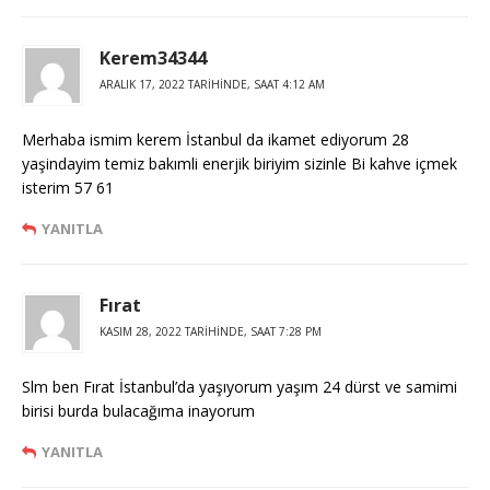
Kerem34344
ARALIK 17, 2022 TARIHINDE, SAAT 4:12 AM
Merhaba ismim kerem İstanbul da ikamet ediyorum 28
yaşindayim temiz bakımli enerjik biriyim sizinle Bi kahve içmek
isterim 57 61
YANITLA
Fırat
KASIM 28, 2022 TARIHINDE, SAAT 7:28 PM
Slm ben Fırat İstanbul’da yaşıyorum yaşım 24 dürst ve samimi
birisi burda bulacağıma inayorum
YANITLA