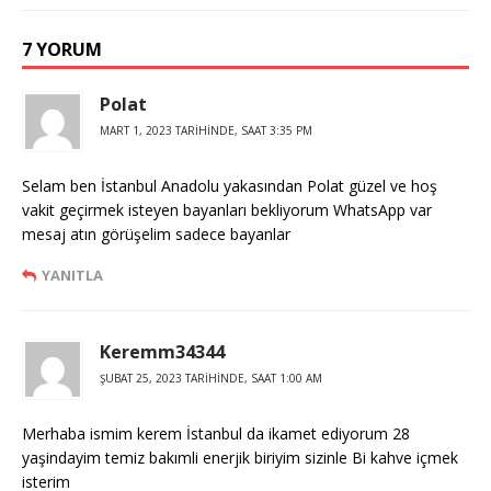
7 YORUM
Polat
MART 1, 2023 TARIHINDE, SAAT 3:35 PM
Selam ben İstanbul Anadolu yakasından Polat güzel ve hoş
vakit geçirmek isteyen bayanları bekliyorum WhatsApp var
mesaj atın görüşelim sadece bayanlar
YANITLA
Keremm34344
ŞUBAT 25, 2023 TARIHINDE, SAAT 1:00 AM
Merhaba ismim kerem İstanbul da ikamet ediyorum 28
yaşindayim temiz bakımli enerjik biriyim sizinle Bi kahve içmek
isterim