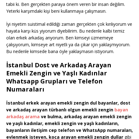
tabii ki. Ben gerçekten paraya önem veren bir insan değilim.
Yeterki karşımdaki kişi beni kullanmaya çalışmasın.
İyi niyetim suistimal edildiği zaman gerçekten çok kırılıyorum ve
hayata karşı küs yiyorum diyebilirim. Bu nedenle kalbi temiz
olan erkek arkadaş arıyorum. Ben kimseyi üzmemeye
çalışıyorum, kimseye art niyetli ya da çıkar için yaklaşmıyorum.
Bu nedenle kimsede bana öyle yaklaşmasın istiyorum.
İstanbul Dost ve Arkadaş Arayan
Emekli Zengin ve Yaşlı Kadınlar
Whatsapp Grupları ve Telefon
Numaraları
İstanbul erkek arayan emekli zengin dul bayanlar, dost
ve arkadaş arayan türbanlı olgun emekli zengin
bayan
arkadaş arama
ve bulma, arkadaş arayan emekli zengin
ve yaşlı kadınlar, emekli zengin ve yaşlı kadınların,
bayanların iletişim cep telefon ve WhatsApp numaraları,
evlenmek isteyen, koca arayan emekli zengin dullar
gibi