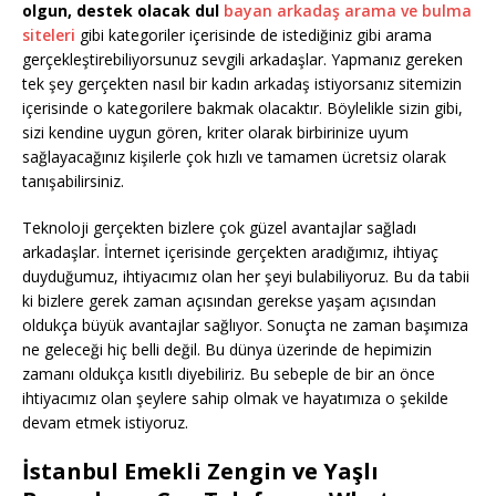
olgun, destek olacak dul
bayan arkadaş arama ve bulma
siteleri
gibi kategoriler içerisinde de istediğiniz gibi arama
gerçekleştirebiliyorsunuz sevgili arkadaşlar. Yapmanız gereken
tek şey gerçekten nasıl bir kadın arkadaş istiyorsanız sitemizin
içerisinde o kategorilere bakmak olacaktır. Böylelikle sizin gibi,
sizi kendine uygun gören, kriter olarak birbirinize uyum
sağlayacağınız kişilerle çok hızlı ve tamamen ücretsiz olarak
tanışabilirsiniz.
Teknoloji gerçekten bizlere çok güzel avantajlar sağladı
arkadaşlar. İnternet içerisinde gerçekten aradığımız, ihtiyaç
duyduğumuz, ihtiyacımız olan her şeyi bulabiliyoruz. Bu da tabii
ki bizlere gerek zaman açısından gerekse yaşam açısından
oldukça büyük avantajlar sağlıyor. Sonuçta ne zaman başımıza
ne geleceği hiç belli değil. Bu dünya üzerinde de hepimizin
zamanı oldukça kısıtlı diyebiliriz. Bu sebeple de bir an önce
ihtiyacımız olan şeylere sahip olmak ve hayatımıza o şekilde
devam etmek istiyoruz.
İstanbul Emekli Zengin ve Yaşlı