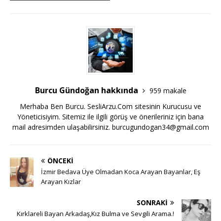
Burcu Gündoğan hakkında
959 makale
Merhaba Ben Burcu. SesliArzu.Com sitesinin Kurucusu ve
Yöneticisiyim. Sitemiz ile ilgili görüş ve önerileriniz için bana
mail adresimden ulaşabilirsiniz.
burcugundogan34@gmail.com
ÖNCEKI
İzmir Bedava Üye Olmadan Koca Arayan Bayanlar, Eş
Arayan Kızlar
SONRAKI
Kırklareli Bayan Arkadaş,Kız Bulma ve Sevgili Arama.!