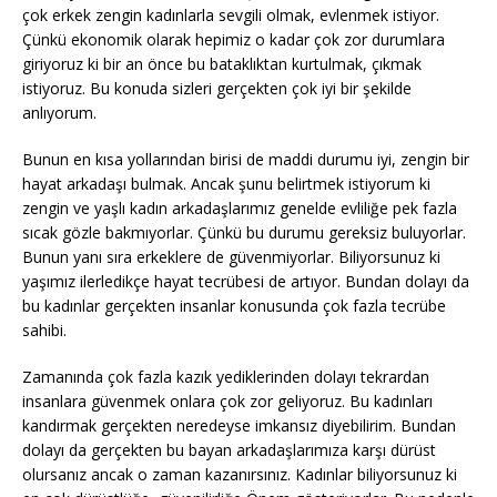
çok erkek zengin kadınlarla sevgili olmak, evlenmek istiyor.
Çünkü ekonomik olarak hepimiz o kadar çok zor durumlara
giriyoruz ki bir an önce bu bataklıktan kurtulmak, çıkmak
istiyoruz. Bu konuda sizleri gerçekten çok iyi bir şekilde
anlıyorum.
Bunun en kısa yollarından birisi de maddi durumu iyi, zengin bir
hayat arkadaşı bulmak. Ancak şunu belirtmek istiyorum ki
zengin ve yaşlı kadın arkadaşlarımız genelde evliliğe pek fazla
sıcak gözle bakmıyorlar. Çünkü bu durumu gereksiz buluyorlar.
Bunun yanı sıra erkeklere de güvenmiyorlar. Biliyorsunuz ki
yaşımız ilerledikçe hayat tecrübesi de artıyor. Bundan dolayı da
bu kadınlar gerçekten insanlar konusunda çok fazla tecrübe
sahibi.
Zamanında çok fazla kazık yediklerinden dolayı tekrardan
insanlara güvenmek onlara çok zor geliyoruz. Bu kadınları
kandırmak gerçekten neredeyse imkansız diyebilirim. Bundan
dolayı da gerçekten bu bayan arkadaşlarımıza karşı dürüst
olursanız ancak o zaman kazanırsınız. Kadınlar biliyorsunuz ki