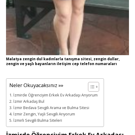
Malatya zengin dul kadınlarla tanışma sitesi, zengin dullar,
zengin ve yaşlı bayanların iletişim cep telefon numaraları
Neler Okuyacaksınız »»
İzmirde Öğrenciyim Erkek Ev Arkadaşı Arıyorum
İzmir Arkadaş Bul
İzmir Bedava Sevgili Arama ve Bulma Sitesi
İzmir Zengin, Yaşlı Sevgili Arıyorum
İzmirli Sevgili Bulma Siteleri
İzmirde Öğrenciyim Erkek Ev Arkadaşı