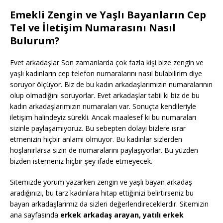
Emekli Zengin ve Yaşlı Bayanların Cep
Tel ve İletişim Numarasını Nasıl
Bulurum?
Evet arkadaşlar Son zamanlarda çok fazla kişi bize zengin ve
yaşlı kadınların cep telefon numaralarını nasıl bulabilirim diye
soruyor ölçüyor. Biz de bu kadın arkadaşlarımızın numaralarının
olup olmadığını soruyorlar. Evet arkadaşlar tabii ki biz de bu
kadın arkadaşlarımızın numaraları var. Sonuçta kendileriyle
iletişim halindeyiz sürekli. Ancak maalesef ki bu numaraları
sizinle paylaşamıyoruz. Bu sebepten dolayı bizlere ısrar
etmenizin hiçbir anlamı olmuyor. Bu kadınlar sizlerden
hoşlanırlarsa sizin de numaralarını paylaşıyorlar. Bu yüzden
bizden istemeniz hiçbir şey ifade etmeyecek.
Sitemizde yorum yazarken zengin ve yaşlı bayan arkadaş
aradığınızı, bu tarz kadınlara hitap ettiğinizi belirtirseniz bu
bayan arkadaşlarımız da sizleri değerlendireceklerdir. Sitemizin
ana sayfasında
erkek arkadaş arayan, yatılı erkek