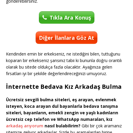
gönderebilirsiniz.
Tıkla Ara Konuş
Diğer İlanlara Göz At
Kendinden emin bir erkekseniz, ne istediğini bilen, tuttuğunu
koparan bir erkekseniz şansınız tabii ki bununla doğru orantılı
olarak bu sitede oldukça fazla olacaktır. Ayağınıza gelen
fırsatları iyi bir şekilde değerlendireceğinizi umuyoruz.
İnternette Bedava Kız Arkadaş Bulma
Ücretsiz sevgili bulma siteleri, eş arayan, evlenmek
isteyen, koca arayan dul bayanlarla bedava tanışma
siteleri, bayanların, emekli zengin ve yaşlı kadınların
ücretsiz cep telefon ve WhatsApp numaraları, kız
arkadaş arıyorum
nasıl bulabilirim?
Gibi bir çok aramanız
sitemize geliyor arkadaşlar. Sizde bu aramalardan birine