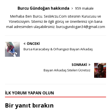
Burcu Gündoğan hakkında
959 makale
Merhaba Ben Burcu. SesliArzu.Com sitesinin Kurucusu ve
Yöneticisiyim. Sitemiz ile ilgili görüş ve önerileriniz için bana
mail adresimden ulaşabilirsiniz.
burcugundogan34@gmail.com
ÖNCEKI
Bursa Karacabey & Orhangazi Bayan Arkadaş
SONRAKI
Bayan Arkadaş Siteleri Ücretsiz
İLK YORUM YAPAN OLUN
Bir yanıt bırakın