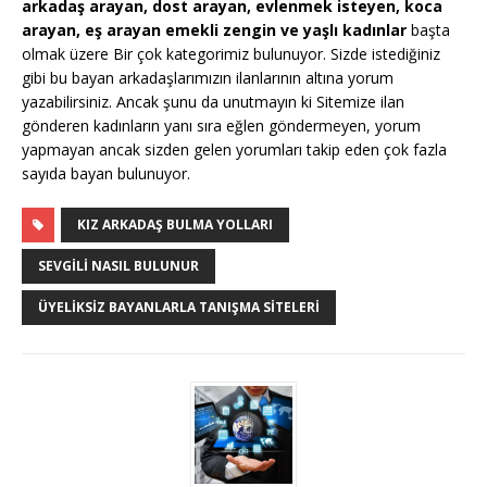
arkadaş arayan, dost arayan, evlenmek isteyen, koca
arayan, eş arayan emekli zengin ve yaşlı kadınlar
başta
olmak üzere Bir çok kategorimiz bulunuyor. Sizde istediğiniz
gibi bu bayan arkadaşlarımızın ilanlarının altına yorum
yazabilirsiniz. Ancak şunu da unutmayın ki Sitemize ilan
gönderen kadınların yanı sıra eğlen göndermeyen, yorum
yapmayan ancak sizden gelen yorumları takip eden çok fazla
sayıda bayan bulunuyor.
KIZ ARKADAŞ BULMA YOLLARI
SEVGILI NASIL BULUNUR
ÜYELIKSIZ BAYANLARLA TANIŞMA SITELERI