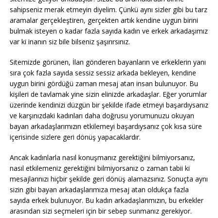
sahipseniz merak etmeyin diyelim. Çünkü aynı sizler gibi bu tarz
aramalar gerçekleştiren, gerçekten artık kendine uygun birini
bulmak isteyen o kadar fazla sayıda kadın ve erkek arkadaşımız
var ki inanın siz bile bilseniz şaşırırsınız.
Sitemizde görünen, İlan gönderen bayanların ve erkeklerin yanı
sıra çok fazla sayıda sessiz sessiz arkada bekleyen, kendine
uygun birini gördüğü zaman mesaj atan insan bulunuyor. Bu
kişileri de tavlamak yine sizin elinizde arkadaşlar. Eğer yorumlar
üzerinde kendinizi düzgün bir şekilde ifade etmeyi başardıysanız
ve karşınızdaki kadınları daha doğrusu yorumunuzu okuyan
bayan arkadaşlarımızın etkilemeyi başardıysanız çok kısa süre
içerisinde sizlere geri dönüş yapacaklardır.
Ancak kadınlarla nasıl konuşmanız gerektiğini bilmiyorsanız,
nasıl etkilemeniz gerektiğini bilmiyorsanız o zaman tabii ki
mesajlarınızı hiçbir şekilde geri dönüş alamazsınız. Sonuçta aynı
sizin gibi bayan arkadaşlarımıza mesaj atan oldukça fazla
sayıda erkek bulunuyor. Bu kadın arkadaşlarımızın, bu erkekler
arasından sizi seçmeleri için bir sebep sunmanız gerekiyor.