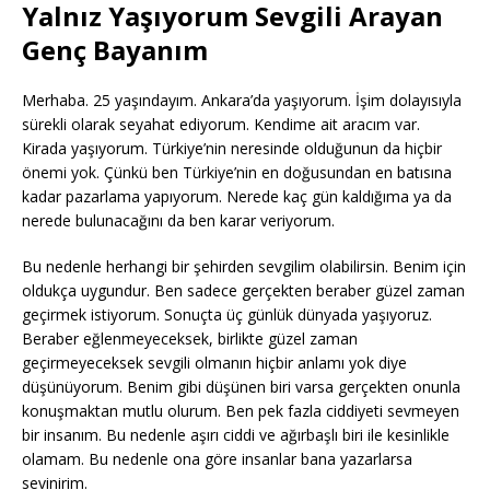
Yalnız Yaşıyorum Sevgili Arayan
Genç Bayanım
Merhaba. 25 yaşındayım. Ankara’da yaşıyorum. İşim dolayısıyla
sürekli olarak seyahat ediyorum. Kendime ait aracım var.
Kirada yaşıyorum. Türkiye’nin neresinde olduğunun da hiçbir
önemi yok. Çünkü ben Türkiye’nin en doğusundan en batısına
kadar pazarlama yapıyorum. Nerede kaç gün kaldığıma ya da
nerede bulunacağını da ben karar veriyorum.
Bu nedenle herhangi bir şehirden sevgilim olabilirsin. Benim için
oldukça uygundur. Ben sadece gerçekten beraber güzel zaman
geçirmek istiyorum. Sonuçta üç günlük dünyada yaşıyoruz.
Beraber eğlenmeyeceksek, birlikte güzel zaman
geçirmeyeceksek sevgili olmanın hiçbir anlamı yok diye
düşünüyorum. Benim gibi düşünen biri varsa gerçekten onunla
konuşmaktan mutlu olurum. Ben pek fazla ciddiyeti sevmeyen
bir insanım. Bu nedenle aşırı ciddi ve ağırbaşlı biri ile kesinlikle
olamam. Bu nedenle ona göre insanlar bana yazarlarsa
sevinirim.