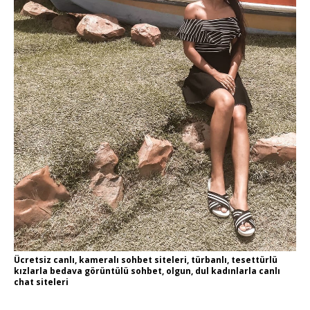
Ücretsiz canlı, kameralı sohbet siteleri, türbanlı, tesettürlü
kızlarla bedava görüntülü sohbet, olgun, dul kadınlarla canlı
chat siteleri