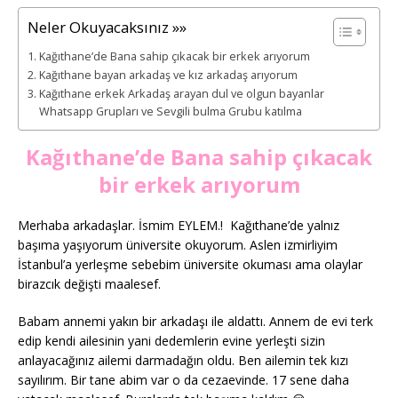
Neler Okuyacaksınız »»
Kağıthane’de Bana sahip çıkacak bir erkek arıyorum
Kağıthane bayan arkadaş ve kız arkadaş arıyorum
Kağıthane erkek Arkadaş arayan dul ve olgun bayanlar
Whatsapp Grupları ve Sevgili bulma Grubu katılma
Kağıthane’de Bana sahip çıkacak
bir erkek arıyorum
Merhaba arkadaşlar. İsmim EYLEM.! Kağıthane’de yalnız
başıma yaşıyorum üniversite okuyorum. Aslen izmirliyim
İstanbul’a yerleşme sebebim üniversite okuması ama olaylar
birazcık değişti maalesef.
Babam annemi yakın bir arkadaşı ile aldattı. Annem de evi terk
edip kendi ailesinin yani dedemlerin evine yerleşti sizin
anlayacağınız ailemi darmadağın oldu. Ben ailemin tek kızı
sayılırım. Bir tane abim var o da cezaevinde. 17 sene daha