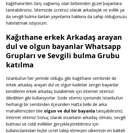
kağıthane’den Giriş sağlamış olan birbirinden güzel bayanlara
tanıtabilirsiniz. Sitemizde ücretsiz olarak arkadaşlık ve evlilik ya
da sevgili bulma ilanları yayınlama hakkına da sahip olduğunuzu
hatırlatmak istiyorum.
Kağıthane erkek Arkadaş arayan
dul ve olgun bayanlar Whatsapp
Grupları ve Sevgili bulma Grubu
katılma
İstanbul’un her yerinde olduğu gibi Kağıthane semtinde de
erkek arkadaş arayan dul ve olgun kadınlar zengin bayanlar
kendilerini erkek arkadaş bulabilmek için internet sitemizi
diledikleri gibi kullanıyorlar. Sizde sitemiz içerisinde İstanbul’un
herhangi bir semtinden ilçesinden Hatta belki de arka
mahallemizden bile
olgun ve dul bir bayanla
tanışabilirsiniz.
İnternet sitemiz Sonuç olarak insanların arkadaş olması, sevgili
bulması ve ciddi evlilikler gerçekleştirebilmesi için
kullanıcılarından hiçbir ücret talep etmeyen ülkemizin en kaliteli