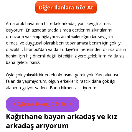
Diğer İlanlara Göz At
Ama artık hayatıma bir erkek arkadaş yani sevgili almak
istiyorum. En azından arada sırada dertlerimi sıkıntılarımı
omuzuna yaslanıp ağlayarak anlatabileceğim bir sevgilim
olması ve duygusal olarak beni toparlaması benim için çok iyi
olacaktır. İstanbul’dan ya da Türkiye’nin neresinden olursa olsun
benim için hiç önemli değil. İstediğiniz yere gelebilirim Ya da siz
bana gelebilirsiniz.
Öyle çok yakışıklı bir erkek olmasına gerek yok. Yaş takıntısı
falan da yapmıyorum. olgun erkekler birazcık daha çok ilgi
alanıma giriyor sadece Bunu bilmenizi istiyorum.
♥
Eylem’e Mesaj Gönder
♥
Kağıthane bayan arkadaş ve kız
arkadaş arıyorum