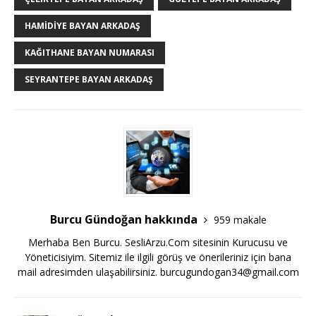
HAMIDIYE BAYAN ARKADAŞ
KAĞITHANE BAYAN NUMARASI
SEYRANTEPE BAYAN ARKADAŞ
Burcu Gündoğan hakkında
959 makale
Merhaba Ben Burcu. SesliArzu.Com sitesinin Kurucusu ve
Yöneticisiyim. Sitemiz ile ilgili görüş ve önerileriniz için bana
mail adresimden ulaşabilirsiniz.
burcugundogan34@gmail.com