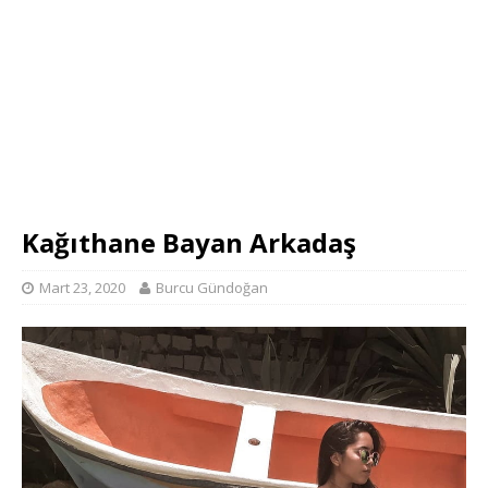
Kağıthane Bayan Arkadaş
Mart 23, 2020
Burcu Gündoğan