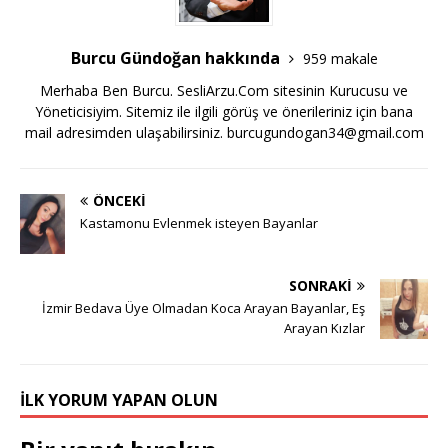
Burcu Gündoğan hakkında
959 makale
Merhaba Ben Burcu. SesliArzu.Com sitesinin Kurucusu ve
Yöneticisiyim. Sitemiz ile ilgili görüş ve önerileriniz için bana
mail adresimden ulaşabilirsiniz.
burcugundogan34@gmail.com
ÖNCEKI
Kastamonu Evlenmek isteyen Bayanlar
SONRAKI
İzmir Bedava Üye Olmadan Koca Arayan Bayanlar, Eş
Arayan Kızlar
İLK YORUM YAPAN OLUN