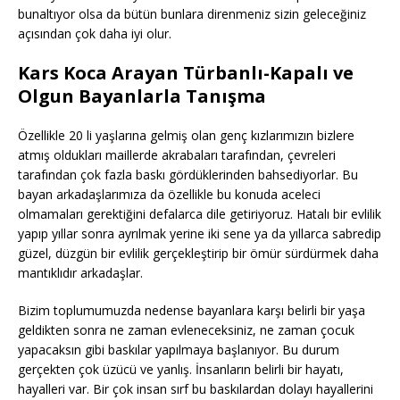
bunaltıyor olsa da bütün bunlara direnmeniz sizin geleceğiniz
açısından çok daha iyi olur.
Kars Koca Arayan Türbanlı-Kapalı ve
Olgun Bayanlarla Tanışma
Özellikle 20 li yaşlarına gelmiş olan genç kızlarımızın bizlere
atmış oldukları maillerde akrabaları tarafından, çevreleri
tarafından çok fazla baskı gördüklerinden bahsediyorlar. Bu
bayan arkadaşlarımıza da özellikle bu konuda aceleci
olmamaları gerektiğini defalarca dile getiriyoruz. Hatalı bir evlilik
yapıp yıllar sonra ayrılmak yerine iki sene ya da yıllarca sabredip
güzel, düzgün bir evlilik gerçekleştirip bir ömür sürdürmek daha
mantıklıdır arkadaşlar.
Bizim toplumumuzda nedense bayanlara karşı belirli bir yaşa
geldikten sonra ne zaman evleneceksiniz, ne zaman çocuk
yapacaksın gibi baskılar yapılmaya başlanıyor. Bu durum
gerçekten çok üzücü ve yanlış. İnsanların belirli bir hayatı,
hayalleri var. Bir çok insan sırf bu baskılardan dolayı hayallerini