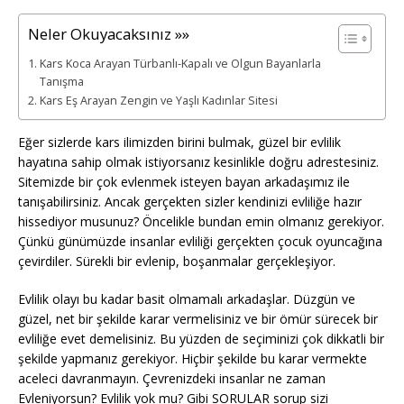
Neler Okuyacaksınız »»
Kars Koca Arayan Türbanlı-Kapalı ve Olgun Bayanlarla
Tanışma
Kars Eş Arayan Zengin ve Yaşlı Kadınlar Sitesi
Eğer sizlerde kars ilimizden birini bulmak, güzel bir evlilik
hayatına sahip olmak istiyorsanız kesinlikle doğru adrestesiniz.
Sitemizde bir çok evlenmek isteyen bayan arkadaşımız ile
tanışabilirsiniz. Ancak gerçekten sizler kendinizi evliliğe hazır
hissediyor musunuz? Öncelikle bundan emin olmanız gerekiyor.
Çünkü günümüzde insanlar evliliği gerçekten çocuk oyuncağına
çevirdiler. Sürekli bir evlenip, boşanmalar gerçekleşiyor.
Evlilik olayı bu kadar basit olmamalı arkadaşlar. Düzgün ve
güzel, net bir şekilde karar vermelisiniz ve bir ömür sürecek bir
evliliğe evet demelisiniz. Bu yüzden de seçiminizi çok dikkatli bir
şekilde yapmanız gerekiyor. Hiçbir şekilde bu karar vermekte
aceleci davranmayın. Çevrenizdeki insanlar ne zaman
Evleniyorsun? Evlilik yok mu? Gibi SORULAR sorup sizi