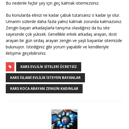
Bu nedenle hiçbir şey için geç kalmak istemezsiniz.
Bu konularda elinizi ne kadar çabuk tutarsanız o kadar iyi olur.
Umarım sizlerde daha fazla yalnız kalmak zorunda kalmazsınız.
Zengin bayan arkadaşlarla tanışma olasılığınız da bu site
sayesinde çok yüksek. Genellikle erkek arkadaş arayan, dost
arayan bir gün sırdaş arayan zengin ve yaşlı bayanlar sitemizde
bulunuyor. İstediğiniz gibi yorum yapabilir ve kendileriyle
iletişime geçebilirsiniz.
KARS EVLILIK SITELERI ÜCRETSIZ
KARS İSLAMI EVLILIK İSTEYEN BAYANLAR
KARS KOCA ARAYAN ZENGIN KADINLAR