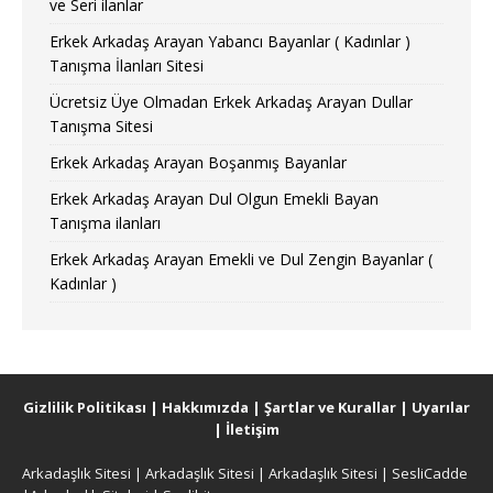
ve Seri ilanlar
Erkek Arkadaş Arayan Yabancı Bayanlar ( Kadınlar )
Tanışma İlanları Sitesi
Ücretsiz Üye Olmadan Erkek Arkadaş Arayan Dullar
Tanışma Sitesi
Erkek Arkadaş Arayan Boşanmış Bayanlar
Erkek Arkadaş Arayan Dul Olgun Emekli Bayan
Tanışma ilanları
Erkek Arkadaş Arayan Emekli ve Dul Zengin Bayanlar (
Kadınlar )
Gizlilik Politikası
|
Hakkımızda
|
Şartlar ve Kurallar
|
Uyarılar
|
İletişim
Arkadaşlık Sitesi
|
Arkadaşlık Sitesi
|
Arkadaşlık Sitesi
|
SesliCadde