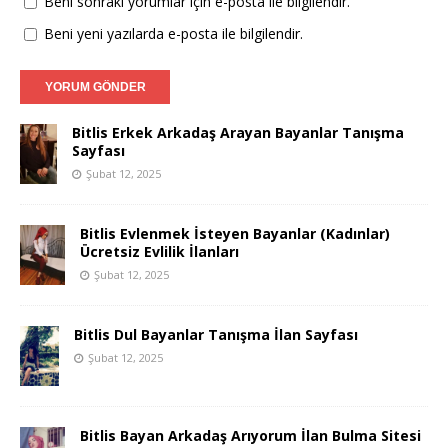
Beni sonraki yorumlar için e-posta ile bilgilendir.
Beni yeni yazılarda e-posta ile bilgilendir.
Bitlis Erkek Arkadaş Arayan Bayanlar Tanışma
Sayfası
Şubat 12, 2025
Bitlis Evlenmek İsteyen Bayanlar (Kadınlar)
Ücretsiz Evlilik İlanları
Şubat 12, 2025
Bitlis Dul Bayanlar Tanışma İlan Sayfası
Şubat 12, 2025
Bitlis Bayan Arkadaş Arıyorum İlan Bulma Sitesi