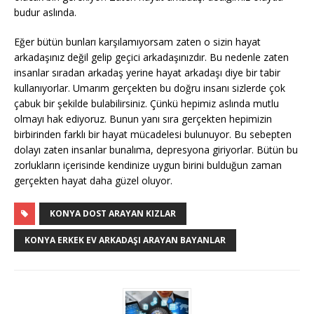
budur aslında.
Eğer bütün bunları karşılamıyorsam zaten o sizin hayat
arkadaşınız değil gelip geçici arkadaşınızdır. Bu nedenle zaten
insanlar sıradan arkadaş yerine hayat arkadaşı diye bir tabir
kullanıyorlar. Umarım gerçekten bu doğru insanı sizlerde çok
çabuk bir şekilde bulabilirsiniz. Çünkü hepimiz aslında mutlu
olmayı hak ediyoruz. Bunun yanı sıra gerçekten hepimizin
birbirinden farklı bir hayat mücadelesi bulunuyor. Bu sebepten
dolayı zaten insanlar bunalıma, depresyona giriyorlar. Bütün bu
zorlukların içerisinde kendinize uygun birini bulduğun zaman
gerçekten hayat daha güzel oluyor.
KONYA DOST ARAYAN KIZLAR
KONYA ERKEK EV ARKADAŞI ARAYAN BAYANLAR