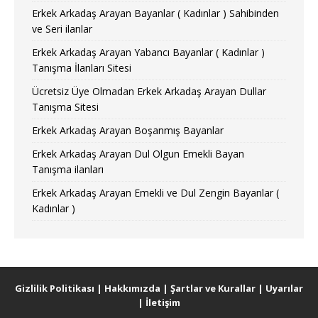
Erkek Arkadaş Arayan Bayanlar ( Kadınlar ) Sahibinden
ve Seri ilanlar
Erkek Arkadaş Arayan Yabancı Bayanlar ( Kadınlar )
Tanışma İlanları Sitesi
Ücretsiz Üye Olmadan Erkek Arkadaş Arayan Dullar
Tanışma Sitesi
Erkek Arkadaş Arayan Boşanmış Bayanlar
Erkek Arkadaş Arayan Dul Olgun Emekli Bayan
Tanışma ilanları
Erkek Arkadaş Arayan Emekli ve Dul Zengin Bayanlar (
Kadınlar )
Gizlilik Politikası
|
Hakkımızda
|
Şartlar ve Kurallar
|
Uyarılar
|
İletişim