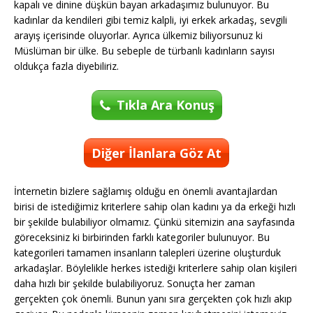
kapalı ve dinine düşkün bayan arkadaşımız bulunuyor. Bu
kadınlar da kendileri gibi temiz kalpli, iyi erkek arkadaş, sevgili
arayış içerisinde oluyorlar. Ayrıca ülkemiz biliyorsunuz ki
Müslüman bir ülke. Bu sebeple de türbanlı kadınların sayısı
oldukça fazla diyebiliriz.
Tıkla Ara Konuş
Diğer İlanlara Göz At
İnternetin bizlere sağlamış olduğu en önemli avantajlardan
birisi de istediğimiz kriterlere sahip olan kadını ya da erkeği hızlı
bir şekilde bulabiliyor olmamız. Çünkü sitemizin ana sayfasında
göreceksiniz ki birbirinden farklı kategoriler bulunuyor. Bu
kategorileri tamamen insanların talepleri üzerine oluşturduk
arkadaşlar. Böylelikle herkes istediği kriterlere sahip olan kişileri
daha hızlı bir şekilde bulabiliyoruz. Sonuçta her zaman
gerçekten çok önemli. Bunun yanı sıra gerçekten çok hızlı akıp