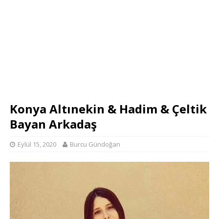
Konya Altınekin & Hadim & Çeltik
Bayan Arkadaş
Eylül 15, 2020
Burcu Gündoğan