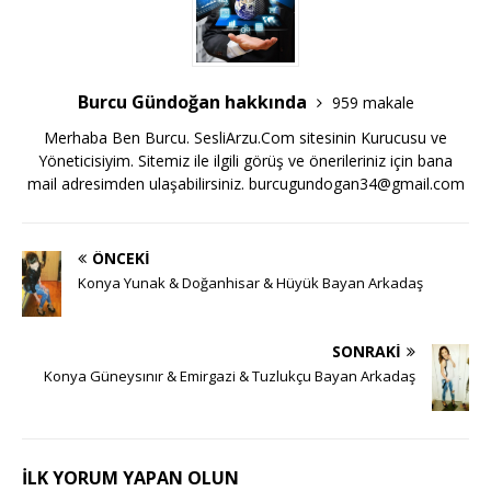
Burcu Gündoğan hakkında
959 makale
Merhaba Ben Burcu. SesliArzu.Com sitesinin Kurucusu ve
Yöneticisiyim. Sitemiz ile ilgili görüş ve önerileriniz için bana
mail adresimden ulaşabilirsiniz.
burcugundogan34@gmail.com
ÖNCEKI
Konya Yunak & Doğanhisar & Hüyük Bayan Arkadaş
SONRAKI
Konya Güneysınır & Emirgazi & Tuzlukçu Bayan Arkadaş
İLK YORUM YAPAN OLUN