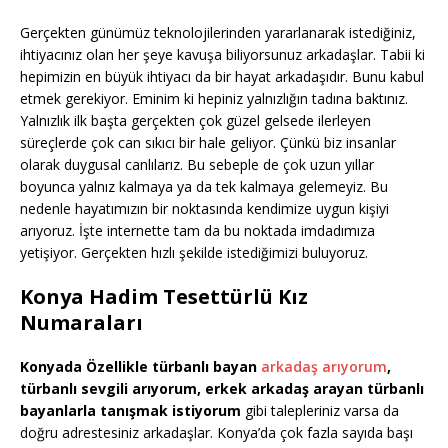
Gerçekten günümüz teknolojilerinden yararlanarak istediğiniz,
ihtiyacınız olan her şeye kavuşa biliyorsunuz arkadaşlar. Tabii ki
hepimizin en büyük ihtiyacı da bir hayat arkadaşıdır. Bunu kabul
etmek gerekiyor. Eminim ki hepiniz yalnızlığın tadına baktınız.
Yalnızlık ilk başta gerçekten çok güzel gelsede ilerleyen
süreçlerde çok can sıkıcı bir hale geliyor. Çünkü biz insanlar
olarak duygusal canlılarız. Bu sebeple de çok uzun yıllar
boyunca yalnız kalmaya ya da tek kalmaya gelemeyiz. Bu
nedenle hayatımızın bir noktasında kendimize uygun kişiyi
arıyoruz. İşte internette tam da bu noktada imdadımıza
yetişiyor. Gerçekten hızlı şekilde istediğimizi buluyoruz.
Konya Hadim Tesettürlü Kız
Numaraları
Konyada Özellikle türbanlı bayan
arkadaş arıyorum
,
türbanlı sevgili arıyorum, erkek arkadaş arayan türbanlı
bayanlarla tanışmak istiyorum
gibi talepleriniz varsa da
doğru adrestesiniz arkadaşlar. Konya’da çok fazla sayıda başı