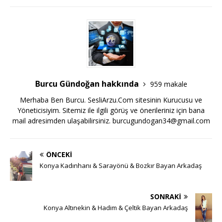
Burcu Gündoğan hakkında
959 makale
Merhaba Ben Burcu. SesliArzu.Com sitesinin Kurucusu ve
Yöneticisiyim. Sitemiz ile ilgili görüş ve önerileriniz için bana
mail adresimden ulaşabilirsiniz.
burcugundogan34@gmail.com
ÖNCEKI
Konya Kadınhanı & Sarayönü & Bozkır Bayan Arkadaş
SONRAKI
Konya Altınekin & Hadim & Çeltik Bayan Arkadaş