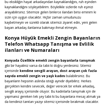
bu eksikliğin hayat arkadaşından kaynaklandığını, ruh eşinden
kaynaklandığını söyleyebilirim. Böylelikle sizlerde ruh eşinizi
arayabilirsiniz. Sitemize gelen binlerce ilandan birisi eminim ki
sizin için uygun olacaktır. Hiçbir zaman umudunuzu
kaybetmeyin ve sürekli olarak sitemizi ziyaret edin, yeni gelen
bayan arkadaş ilanlarına bakmayı ihmal etmeyin.
Konya Hüyük Emekli Zengin Bayanların
Telefon Whatsapp Tanışma ve Evlilik
ilanları ve Numaraları
Konyada Özellikle emekli zengin bayanlarla tanışmak
gibi bir hayaliniz varsa da tabii ki doğru yerdesiniz. Sitemiz
içerisinde
kendine sevgili arayan, dost arayan çok fazla
sayıda emekli zengin ve yaşlı kadını
bulabilirsiniz. Bu
bayanların hepsinin aslında isteği aynıdır diyebiliriz. Herkes
gerçekten kendini sevecek, değer verecek bir erkek arkadaş,
sevgili arayış içerisinde oluyor. Bu kadınlarla tanışmak için de
yapmanız gereken tek şey tabii ki bu bayanlara mesaj atmak ya
da kendinizi tanıtan yazıyı sitemiz içerisinde bırakmak olacaktır.