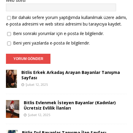
Web sitesi
Bir dahaki sefere yorum yaptığımda kullanılmak üzere adımı,
e-posta adresimi ve web sitesi adresimi bu tarayıcıya kaydet.
Beni sonraki yorumlar için e-posta ile bilgilendir.
Beni yeni yazılarda e-posta ile bilgilendir.
Bitlis Erkek Arkadaş Arayan Bayanlar Tanışma
Sayfası
Şubat 12, 2025
Bitlis Evlenmek İsteyen Bayanlar (Kadınlar)
Ücretsiz Evlilik İlanları
Şubat 12, 2025
Bitlis Dul Bayanlar Tanışma İlan Sayfası