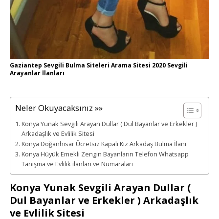
Gaziantep Sevgili Bulma Siteleri Arama Sitesi 2020 Sevgili
Arayanlar İlanları
Neler Okuyacaksınız »»
Konya Yunak Sevgili Arayan Dullar ( Dul Bayanlar ve Erkekler )
Arkadaşlık ve Evlilik Sitesi
Konya Doğanhisar Ücretsiz Kapalı Kız Arkadaş Bulma İlanı
Konya Hüyük Emekli Zengin Bayanların Telefon Whatsapp
Tanışma ve Evlilik ilanları ve Numaraları
Konya Yunak Sevgili Arayan Dullar (
Dul Bayanlar ve Erkekler ) Arkadaşlık
ve Evlilik Sitesi