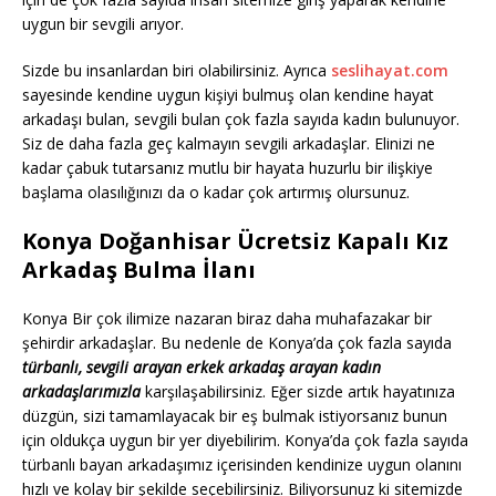
uygun bir sevgili arıyor.
Sizde bu insanlardan biri olabilirsiniz. Ayrıca
seslihayat.com
sayesinde kendine uygun kişiyi bulmuş olan kendine hayat
arkadaşı bulan, sevgili bulan çok fazla sayıda kadın bulunuyor.
Siz de daha fazla geç kalmayın sevgili arkadaşlar. Elinizi ne
kadar çabuk tutarsanız mutlu bir hayata huzurlu bir ilişkiye
başlama olasılığınızı da o kadar çok artırmış olursunuz.
Konya Doğanhisar Ücretsiz Kapalı Kız
Arkadaş Bulma İlanı
Konya Bir çok ilimize nazaran biraz daha muhafazakar bir
şehirdir arkadaşlar. Bu nedenle de Konya’da çok fazla sayıda
türbanlı, sevgili arayan erkek arkadaş arayan kadın
arkadaşlarımızla
karşılaşabilirsiniz. Eğer sizde artık hayatınıza
düzgün, sizi tamamlayacak bir eş bulmak istiyorsanız bunun
için oldukça uygun bir yer diyebilirim. Konya’da çok fazla sayıda
türbanlı bayan arkadaşımız içerisinden kendinize uygun olanını
hızlı ve kolay bir şekilde seçebilirsiniz. Biliyorsunuz ki sitemizde