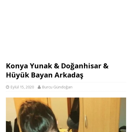
Konya Yunak & Doğanhisar &
Hüyük Bayan Arkadaş
Eylül 15, 2020
Burcu Gündoğan