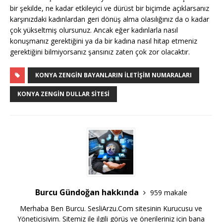
bir şekilde, ne kadar etkileyici ve dürüst bir biçimde açıklarsanız
karşınızdaki kadınlardan geri dönüş alma olasılığınız da o kadar
çok yükseltmiş olursunuz. Ancak eğer kadınlarla nasıl
konuşmanız gerektiğini ya da bir kadına nasıl hitap etmeniz
gerektiğini bilmiyorsanız şansınız zaten çok zor olacaktır.
KONYA ZENGIN BAYANLARIN İLETIŞIM NUMARALARI
KONYA ZENGIN DULLAR SITESI
Burcu Gündoğan hakkında
959 makale
Merhaba Ben Burcu. SesliArzu.Com sitesinin Kurucusu ve
Yöneticisiyim. Sitemiz ile ilgili görüş ve önerileriniz için bana