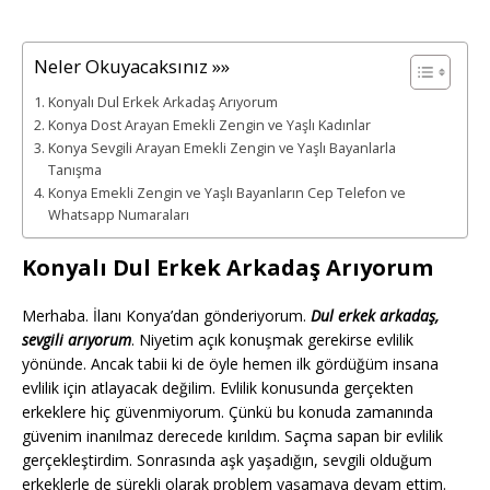
Neler Okuyacaksınız »»
Konyalı Dul Erkek Arkadaş Arıyorum
Konya Dost Arayan Emekli Zengin ve Yaşlı Kadınlar
Konya Sevgili Arayan Emekli Zengin ve Yaşlı Bayanlarla
Tanışma
Konya Emekli Zengin ve Yaşlı Bayanların Cep Telefon ve
Whatsapp Numaraları
Konyalı Dul Erkek Arkadaş Arıyorum
Merhaba. İlanı Konya’dan gönderiyorum.
Dul erkek arkadaş,
sevgili arıyorum
. Niyetim açık konuşmak gerekirse evlilik
yönünde. Ancak tabii ki de öyle hemen ilk gördüğüm insana
evlilik için atlayacak değilim. Evlilik konusunda gerçekten
erkeklere hiç güvenmiyorum. Çünkü bu konuda zamanında
güvenim inanılmaz derecede kırıldım. Saçma sapan bir evlilik
gerçekleştirdim. Sonrasında aşk yaşadığın, sevgili olduğum
erkeklerle de sürekli olarak problem yaşamaya devam ettim.