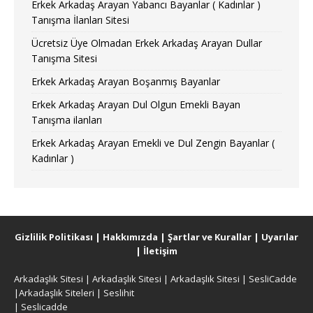
Erkek Arkadaş Arayan Yabancı Bayanlar ( Kadınlar )
Tanışma İlanları Sitesi
Ücretsiz Üye Olmadan Erkek Arkadaş Arayan Dullar
Tanışma Sitesi
Erkek Arkadaş Arayan Boşanmış Bayanlar
Erkek Arkadaş Arayan Dul Olgun Emekli Bayan
Tanışma ilanları
Erkek Arkadaş Arayan Emekli ve Dul Zengin Bayanlar (
Kadınlar )
Gizlilik Politikası
|
Hakkımızda
|
Şartlar ve Kurallar
|
Uyarılar
|
İletişim
Arkadaşlık Sitesi
|
Arkadaşlık Sitesi
|
Arkadaşlık Sitesi
|
SesliCadde
|
Arkadaşlık Siteleri
|
Seslihit
|
Seslicadde