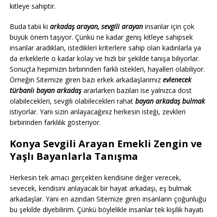
kitleye sahiptir.
Buda tabii ki
arkadaş arayan, sevgili arayan
insanlar için çok
büyük önem taşıyor. Çünkü ne kadar geniş kitleye sahipsek
insanlar aradıkları, istedikleri kriterlere sahip olan kadınlarla ya
da erkeklerle o kadar kolay ve hızlı bir şekilde tanışa biliyorlar.
Sonuçta hepimizin birbirinden farklı istekleri, hayalleri olabiliyor.
Örneğin Sitemize giren bazı erkek arkadaşlarımız
evlenecek
türbanlı bayan arkadaş
ararlarken bazıları ise yalnızca dost
olabilecekleri, sevgili olabilecekleri rahat
bayan arkadaş bulmak
istiyorlar. Yani sizin anlayacağınız herkesin isteği, zevkleri
birbirinden farklılık gösteriyor.
Konya Sevgili Arayan Emekli Zengin ve
Yaşlı Bayanlarla Tanışma
Herkesin tek amacı gerçekten kendisine değer verecek,
sevecek, kendisini anlayacak bir hayat arkadaşı, eş bulmak
arkadaşlar. Yani en azından Sitemize giren insanların çoğunluğu
bu şekilde diyebilirim. Çünkü böylelikle insanlar tek kişilik hayatı