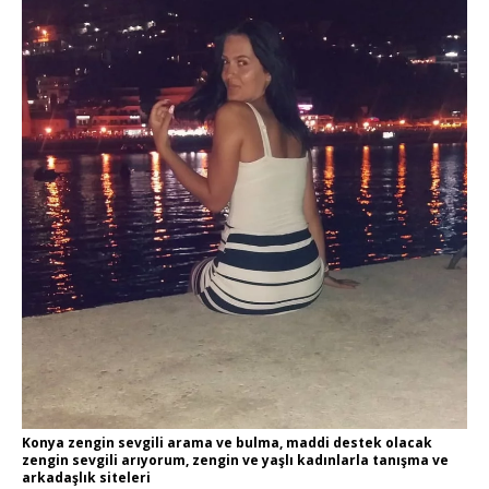
Konya zengin sevgili arama ve bulma, maddi destek olacak
zengin sevgili arıyorum, zengin ve yaşlı kadınlarla tanışma ve
arkadaşlık siteleri