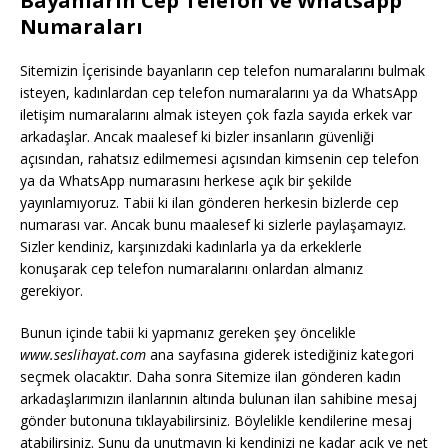
Bayanların Cep Telefon ve Whatsapp
Numaraları
Sitemizin İçerisinde bayanların cep telefon numaralarını bulmak
isteyen, kadınlardan cep telefon numaralarını ya da WhatsApp
iletişim numaralarını almak isteyen çok fazla sayıda erkek var
arkadaşlar. Ancak maalesef ki bizler insanların güvenliği
açısından, rahatsız edilmemesi açısından kimsenin cep telefon
ya da WhatsApp numarasını herkese açık bir şekilde
yayınlamıyoruz. Tabii ki ilan gönderen herkesin bizlerde cep
numarası var. Ancak bunu maalesef ki sizlerle paylaşamayız.
Sizler kendiniz, karşınızdaki kadınlarla ya da erkeklerle
konuşarak cep telefon numaralarını onlardan almanız
gerekiyor.
Bunun içinde tabii ki yapmanız gereken şey öncelikle
www.seslihayat.com
ana sayfasına giderek istediğiniz kategori
seçmek olacaktır. Daha sonra Sitemize ilan gönderen kadın
arkadaşlarımızın ilanlarının altında bulunan ilan sahibine mesaj
gönder butonuna tıklayabilirsiniz. Böylelikle kendilerine mesaj
atabilirsiniz. Şunu da unutmayın ki kendinizi ne kadar açık ve net