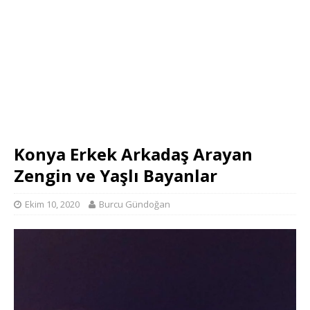
Konya Erkek Arkadaş Arayan
Zengin ve Yaşlı Bayanlar
Ekim 10, 2020
Burcu Gündoğan