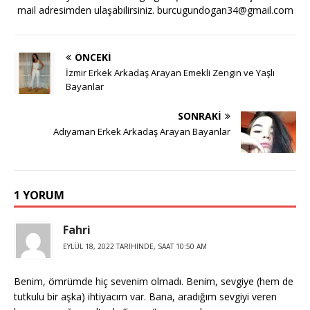
mail adresimden ulaşabilirsiniz.
burcugundogan34@gmail.com
ÖNCEKI
İzmir Erkek Arkadaş Arayan Emekli Zengin ve Yaşlı
Bayanlar
SONRAKI
Adıyaman Erkek Arkadaş Arayan Bayanlar
1 YORUM
Fahri
EYLÜL 18, 2022 TARIHINDE, SAAT 10:50 AM
Benim, ömrümde hiç sevenim olmadı. Benim, sevgiye (hem de
tutkulu bir aşka) ihtiyacım var. Bana, aradığım sevgiyi veren