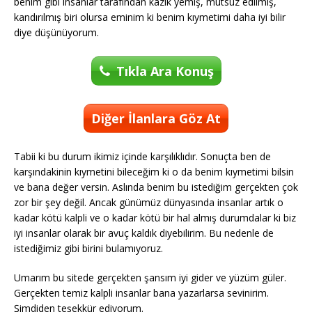
benim gibi insanlar tarafından kazık yemiş, mutsuz edilmiş,
kandırılmış biri olursa eminim ki benim kıymetimi daha iyi bilir
diye düşünüyorum.
Tıkla Ara Konuş
Diğer İlanlara Göz At
Tabii ki bu durum ikimiz içinde karşılıklıdır. Sonuçta ben de
karşındakinin kıymetini bileceğim ki o da benim kıymetimi bilsin
ve bana değer versin. Aslında benim bu istediğim gerçekten çok
zor bir şey değil. Ancak günümüz dünyasında insanlar artık o
kadar kötü kalpli ve o kadar kötü bir hal almış durumdalar ki biz
iyi insanlar olarak bir avuç kaldık diyebilirim. Bu nedenle de
istediğimiz gibi birini bulamıyoruz.
Umarım bu sitede gerçekten şansım iyi gider ve yüzüm güler.
Gerçekten temiz kalpli insanlar bana yazarlarsa sevinirim.
Şimdiden teşekkür ediyorum.