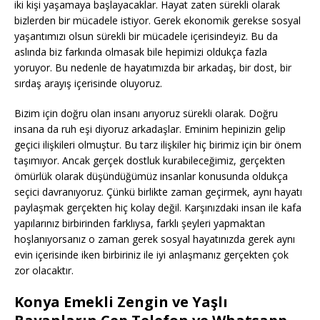
iki kişi yaşamaya başlayacaklar. Hayat zaten sürekli olarak
bizlerden bir mücadele istiyor. Gerek ekonomik gerekse sosyal
yaşantımızı olsun sürekli bir mücadele içerisindeyiz. Bu da
aslında biz farkında olmasak bile hepimizi oldukça fazla
yoruyor. Bu nedenle de hayatımızda bir arkadaş, bir dost, bir
sırdaş arayış içerisinde oluyoruz.
Bizim için doğru olan insanı arıyoruz sürekli olarak. Doğru
insana da ruh eşi diyoruz arkadaşlar. Eminim hepinizin gelip
geçici ilişkileri olmuştur. Bu tarz ilişkiler hiç birimiz için bir önem
taşımıyor. Ancak gerçek dostluk kurabileceğimiz, gerçekten
ömürlük olarak düşündüğümüz insanlar konusunda oldukça
seçici davranıyoruz. Çünkü birlikte zaman geçirmek, aynı hayatı
paylaşmak gerçekten hiç kolay değil. Karşınızdaki insan ile kafa
yapılarınız birbirinden farklıysa, farklı şeyleri yapmaktan
hoşlanıyorsanız o zaman gerek sosyal hayatınızda gerek aynı
evin içerisinde iken birbiriniz ile iyi anlaşmanız gerçekten çok
zor olacaktır.
Konya Emekli Zengin ve Yaşlı