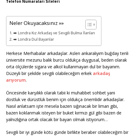
Telefon Numaraları Siteleri
Neler Okuyacaksınız »»
➡️ Londra Kız Arkadaş ve Sevgili Bulma İlanları
➡️ Londra Dul Bayanlar
Herkese Merhabalar arkadaşlar. Aslen ankaralıyım buğday tenli
üniversite mezunu balık burcu oldukça duygusal, beden olarak
orta ölçülerde sigara ve alkol kullanmayan dul bir bayanım.
Düzeyli bir şekilde sevgili olabileceğim erkek
arkadaş
arıyorum
.
Öncesinde karşılıklı olarak tabii ki muhabbet sohbet yani
dostluk ve dürüstlük benim için oldukça önemlidir arkadaşlar.
Nasıl anlatsam işte mesela bazen sığınacak bir liman gibi,
bazen koklanmak isteyen bir buket kırmızı gül gibi bazen de
yalnızlığına ortak olacak bir bayan olmak istiyorum…
Sevgili bir iyi günde kötü günde birlikte beraber olabileceğim bir