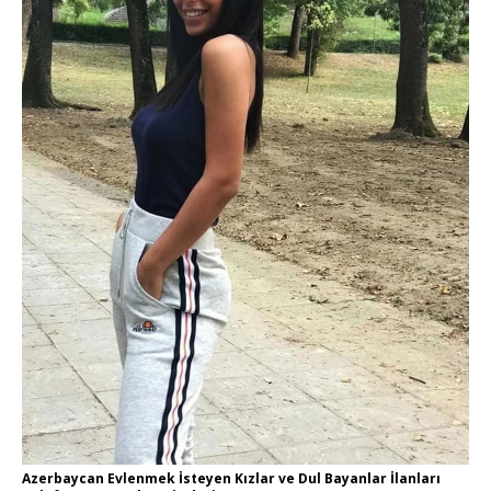
Azerbaycan Evlenmek İsteyen Kızlar ve Dul Bayanlar İlanları