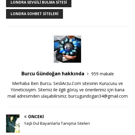
LONDRA SEVGILI BULMA SITESI
LONDRA SOHBET SITELERI
Burcu Gündoğan hakkında
959 makale
Merhaba Ben Burcu. SesliArzu.Com sitesinin Kurucusu ve
Yöneticisiyim. Sitemiz ile ilgili görüş ve önerileriniz için bana
mail adresimden ulaşabilirsiniz.
burcugundogan34@gmail.com
ÖNCEKI
Yaşlı Dul Bayanlarla Tanışma Siteleri