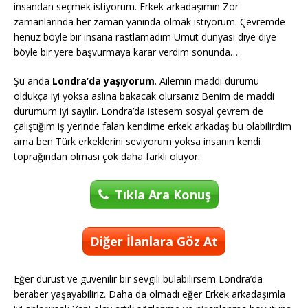
insandan seçmek istiyorum. Erkek arkadaşımın Zor
zamanlarında her zaman yanında olmak istiyorum. Çevremde
henüz böyle bir insana rastlamadım Umut dünyası diye diye
böyle bir yere başvurmaya karar verdim sonunda…
Şu anda
Londra’da yaşıyorum
. Ailemin maddi durumu
oldukça iyi yoksa aslına bakacak olursanız Benim de maddi
durumum iyi sayılır. Londra’da istesem sosyal çevrem de
çalıştığım iş yerinde falan kendime erkek arkadaş bu olabilirdim
ama ben Türk erkeklerini seviyorum yoksa insanın kendi
toprağından olması çok daha farklı oluyor.
Tıkla Ara Konuş
Diğer İlanlara Göz At
Eğer dürüst ve güvenilir bir sevgili bulabilirsem Londra’da
beraber yaşayabiliriz. Daha da olmadı eğer Erkek arkadaşımla