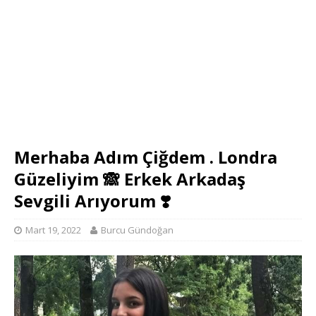
Merhaba Adım Çiğdem . Londra
Güzeliyim 🙈 Erkek Arkadaş
Sevgili Arıyorum ❣️
Mart 19, 2022
Burcu Gündoğan