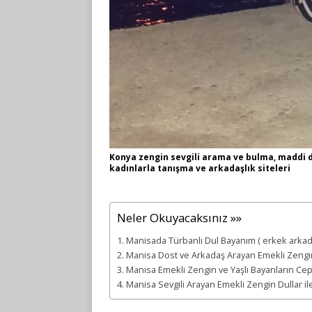
Konya zengin sevgili arama ve bulma, maddi d
kadınlarla tanışma ve arkadaşlık siteleri
Neler Okuyacaksınız »»
Manisada Türbanlı Dul Bayanım ( erkek arkada
Manisa Dost ve Arkadaş Arayan Emekli Zengin
Manisa Emekli Zengin ve Yaşlı Bayanların Ce
Manisa Sevgili Arayan Emekli Zengin Dullar il