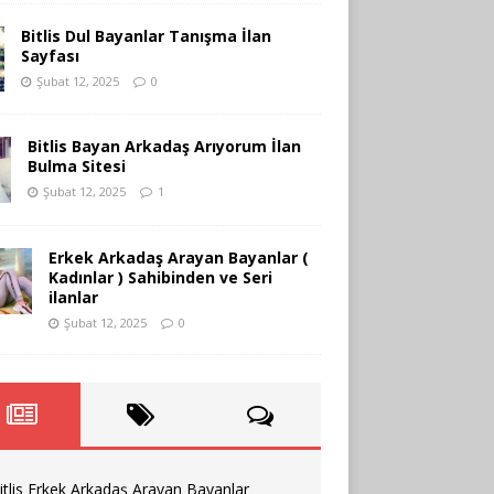
Bitlis Dul Bayanlar Tanışma İlan
Sayfası
Şubat 12, 2025
0
Bitlis Bayan Arkadaş Arıyorum İlan
Bulma Sitesi
Şubat 12, 2025
1
Erkek Arkadaş Arayan Bayanlar (
Kadınlar ) Sahibinden ve Seri
ilanlar
Şubat 12, 2025
0
itlis Erkek Arkadaş Arayan Bayanlar