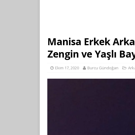
Manisa Erkek Arka
Zengin ve Yaşlı Ba
Ekim 17, 2020
Burcu Gündoğan
Ark