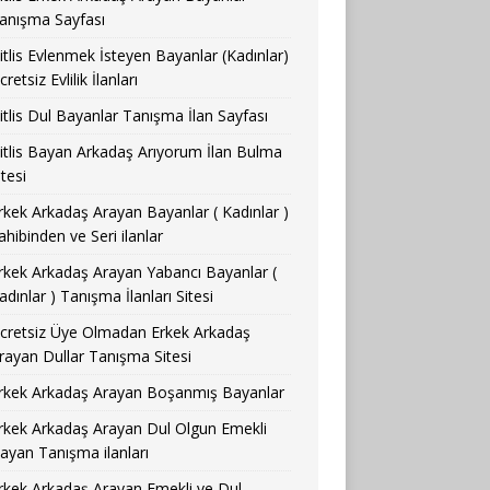
anışma Sayfası
itlis Evlenmek İsteyen Bayanlar (Kadınlar)
cretsiz Evlilik İlanları
itlis Dul Bayanlar Tanışma İlan Sayfası
itlis Bayan Arkadaş Arıyorum İlan Bulma
itesi
rkek Arkadaş Arayan Bayanlar ( Kadınlar )
ahibinden ve Seri ilanlar
rkek Arkadaş Arayan Yabancı Bayanlar (
adınlar ) Tanışma İlanları Sitesi
cretsiz Üye Olmadan Erkek Arkadaş
rayan Dullar Tanışma Sitesi
rkek Arkadaş Arayan Boşanmış Bayanlar
rkek Arkadaş Arayan Dul Olgun Emekli
ayan Tanışma ilanları
rkek Arkadaş Arayan Emekli ve Dul