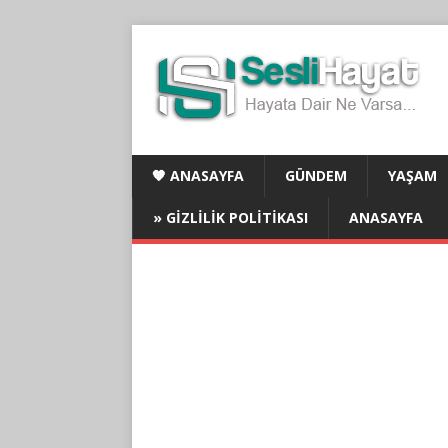
🧡 ANASAYFA
GÜNDEM
YAŞAM
» GIZLILIK POLITIKASI
ANASAYFA