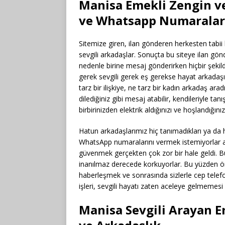
Manisa Emekli Zengin ve
ve Whatsapp Numaralar
Sitemize giren, ilan gönderen herkesten tabii 
sevgili arkadaşlar. Sonuçta bu siteye ilan gönd
nedenle birine mesaj gönderirken hiçbir şeki
gerek sevgili gerek eş gerekse hayat arkadaşı 
tarz bir ilişkiye, ne tarz bir kadın arkadaş ar
dilediğiniz gibi mesaj atabilir, kendileriyle tanı
birbirinizden elektrik aldığınızı ve hoşlandığı
Hatun arkadaşlarımız hiç tanımadıkları ya da 
WhatsApp numaralarını vermek istemiyorlar aç
güvenmek gerçekten çok zor bir hale geldi. B
inanılmaz derecede korkuyorlar. Bu yüzden önc
haberleşmek ve sonrasında sizlerle cep telef
işleri, sevgili hayatı zaten aceleye gelmemes
Manisa Sevgili Arayan E