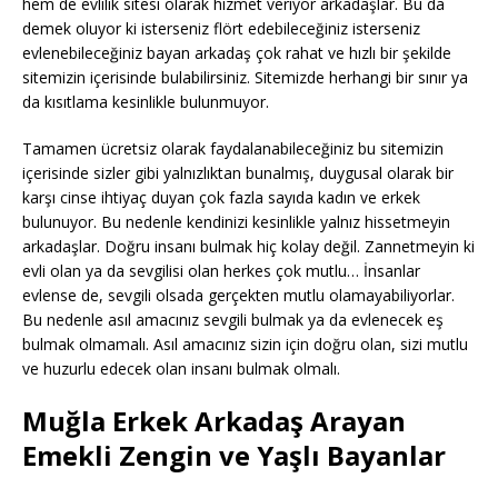
hem de evlilik sitesi olarak hizmet veriyor arkadaşlar. Bu da
demek oluyor ki isterseniz flört edebileceğiniz isterseniz
evlenebileceğiniz bayan arkadaş çok rahat ve hızlı bir şekilde
sitemizin içerisinde bulabilirsiniz. Sitemizde herhangi bir sınır ya
da kısıtlama kesinlikle bulunmuyor.
Tamamen ücretsiz olarak faydalanabileceğiniz bu sitemizin
içerisinde sizler gibi yalnızlıktan bunalmış, duygusal olarak bir
karşı cinse ihtiyaç duyan çok fazla sayıda kadın ve erkek
bulunuyor. Bu nedenle kendinizi kesinlikle yalnız hissetmeyin
arkadaşlar. Doğru insanı bulmak hiç kolay değil. Zannetmeyin ki
evli olan ya da sevgilisi olan herkes çok mutlu… İnsanlar
evlense de, sevgili olsada gerçekten mutlu olamayabiliyorlar.
Bu nedenle asıl amacınız sevgili bulmak ya da evlenecek eş
bulmak olmamalı. Asıl amacınız sizin için doğru olan, sizi mutlu
ve huzurlu edecek olan insanı bulmak olmalı.
Muğla Erkek Arkadaş Arayan
Emekli Zengin ve Yaşlı Bayanlar