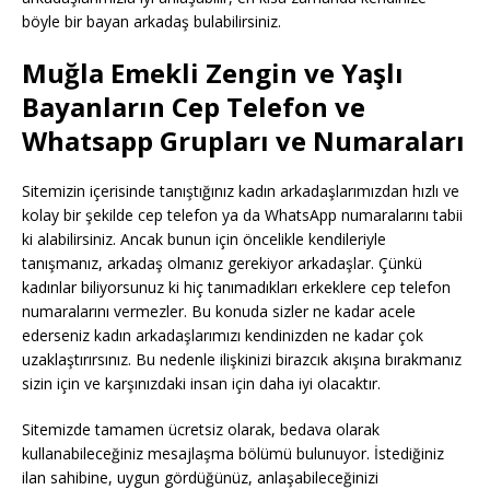
böyle bir bayan arkadaş bulabilirsiniz.
Muğla Emekli Zengin ve Yaşlı
Bayanların Cep Telefon ve
Whatsapp Grupları ve Numaraları
Sitemizin içerisinde tanıştığınız kadın arkadaşlarımızdan hızlı ve
kolay bir şekilde cep telefon ya da WhatsApp numaralarını tabii
ki alabilirsiniz. Ancak bunun için öncelikle kendileriyle
tanışmanız, arkadaş olmanız gerekiyor arkadaşlar. Çünkü
kadınlar biliyorsunuz ki hiç tanımadıkları erkeklere cep telefon
numaralarını vermezler. Bu konuda sizler ne kadar acele
ederseniz kadın arkadaşlarımızı kendinizden ne kadar çok
uzaklaştırırsınız. Bu nedenle ilişkinizi birazcık akışına bırakmanız
sizin için ve karşınızdaki insan için daha iyi olacaktır.
Sitemizde tamamen ücretsiz olarak, bedava olarak
kullanabileceğiniz mesajlaşma bölümü bulunuyor. İstediğiniz
ilan sahibine, uygun gördüğünüz, anlaşabileceğinizi