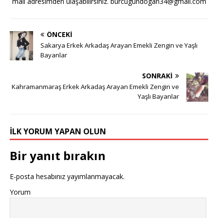
mail adresimden ulaşabilirsiniz.
burcugundogan34@gmail.com
ÖNCEKI
Sakarya Erkek Arkadaş Arayan Emekli Zengin ve Yaşlı
Bayanlar
SONRAKI
Kahramanmaraş Erkek Arkadaş Arayan Emekli Zengin ve
Yaşlı Bayanlar
İLK YORUM YAPAN OLUN
Bir yanıt bırakın
E-posta hesabınız yayımlanmayacak.
Yorum