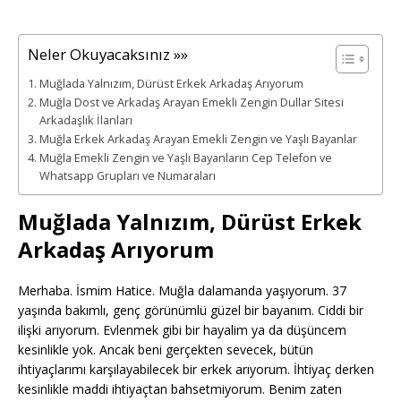
Neler Okuyacaksınız »»
Muğlada Yalnızım, Dürüst Erkek Arkadaş Arıyorum
Muğla Dost ve Arkadaş Arayan Emekli Zengin Dullar Sitesi
Arkadaşlık İlanları
Muğla Erkek Arkadaş Arayan Emekli Zengin ve Yaşlı Bayanlar
Muğla Emekli Zengin ve Yaşlı Bayanların Cep Telefon ve
Whatsapp Grupları ve Numaraları
Muğlada Yalnızım, Dürüst Erkek
Arkadaş Arıyorum
Merhaba. İsmim Hatice. Muğla dalamanda yaşıyorum. 37
yaşında bakımlı, genç görünümlü güzel bir bayanım. Ciddi bir
ilişki arıyorum. Evlenmek gibi bir hayalim ya da düşüncem
kesinlikle yok. Ancak beni gerçekten sevecek, bütün
ihtiyaçlarımı karşılayabilecek bir erkek arıyorum. İhtiyaç derken
kesinlikle maddi ihtiyaçtan bahsetmiyorum. Benim zaten