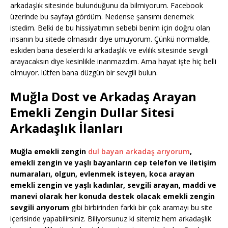
arkadaşlık sitesinde bulunduğunu da bilmiyorum. Facebook
üzerinde bu sayfayı gördüm. Nedense şansımı denemek
istedim. Belki de bu hissiyatımın sebebi benim için doğru olan
insanın bu sitede olmasıdır diye umuyorum. Çünkü normalde,
eskiden bana deselerdi ki arkadaşlık ve evlilik sitesinde sevgili
arayacaksın diye kesinlikle inanmazdım. Ama hayat işte hiç belli
olmuyor. lütfen bana düzgün bir sevgili bulun.
Muğla Dost ve Arkadaş Arayan
Emekli Zengin Dullar Sitesi
Arkadaşlık İlanları
Muğla
emekli
zengin
dul bayan arkadaş arıyorum
,
emekli
zengin ve yaşlı bayanların cep telefon ve iletişim
numaraları, olgun, evlenmek isteyen, koca arayan
emekli
zengin ve yaşlı kadınlar, sevgili arayan, maddi ve
manevi olarak her konuda destek olacak
emekli
zengin
sevgili arıyorum
gibi birbirinden farklı bir çok aramayı bu site
içerisinde yapabilirsiniz. Biliyorsunuz ki sitemiz hem arkadaşlık