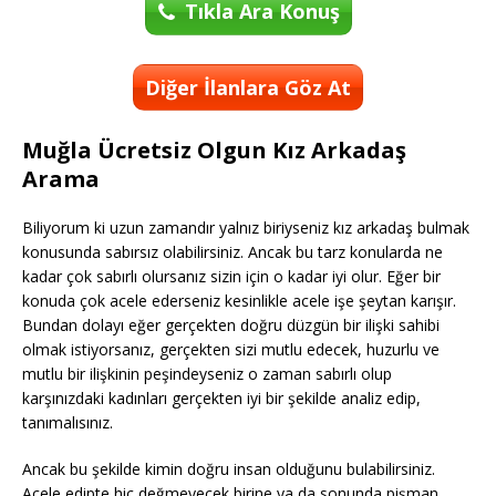
Tıkla Ara Konuş
Diğer İlanlara Göz At
Muğla Ücretsiz Olgun Kız Arkadaş
Arama
Biliyorum ki uzun zamandır yalnız biriyseniz kız arkadaş bulmak
konusunda sabırsız olabilirsiniz. Ancak bu tarz konularda ne
kadar çok sabırlı olursanız sizin için o kadar iyi olur. Eğer bir
konuda çok acele ederseniz kesinlikle acele işe şeytan karışır.
Bundan dolayı eğer gerçekten doğru düzgün bir ilişki sahibi
olmak istiyorsanız, gerçekten sizi mutlu edecek, huzurlu ve
mutlu bir ilişkinin peşindeyseniz o zaman sabırlı olup
karşınızdaki kadınları gerçekten iyi bir şekilde analiz edip,
tanımalısınız.
Ancak bu şekilde kimin doğru insan olduğunu bulabilirsiniz.
Acele edipte hiç değmeyecek birine ya da sonunda pişman