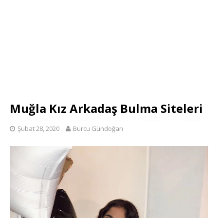
Muğla Kız Arkadaş Bulma Siteleri
Şubat 28, 2020
Burcu Gündoğan