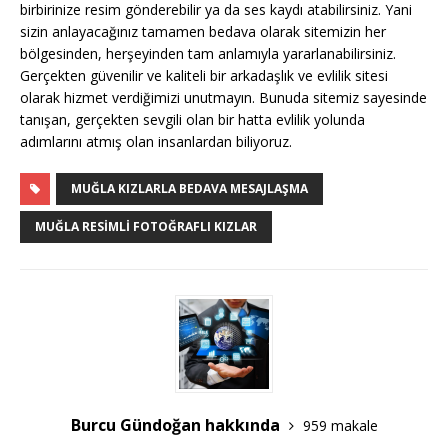
birbirinize resim gönderebilir ya da ses kaydı atabilirsiniz. Yani
sizin anlayacağınız tamamen bedava olarak sitemizin her
bölgesinden, herşeyinden tam anlamıyla yararlanabilirsiniz.
Gerçekten güvenilir ve kaliteli bir arkadaşlık ve evlilik sitesi
olarak hizmet verdiğimizi unutmayın. Bunuda sitemiz sayesinde
tanışan, gerçekten sevgili olan bir hatta evlilik yolunda
adımlarını atmış olan insanlardan biliyoruz.
MUĞLA KIZLARLA BEDAVA MESAJLAŞMA
MUĞLA RESIMLI FOTOĞRAFLI KIZLAR
Burcu Gündoğan hakkında
959 makale