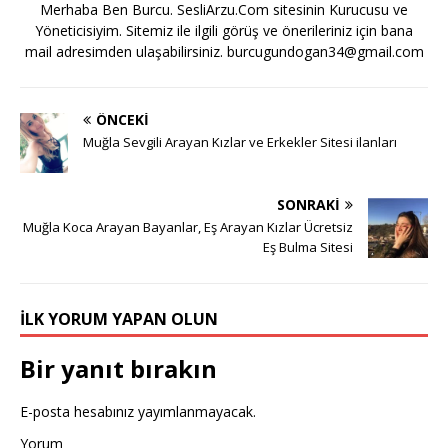
Merhaba Ben Burcu. SesliArzu.Com sitesinin Kurucusu ve
Yöneticisiyim. Sitemiz ile ilgili görüş ve önerileriniz için bana
mail adresimden ulaşabilirsiniz.
burcugundogan34@gmail.com
ÖNCEKI
Muğla Sevgili Arayan Kızlar ve Erkekler Sitesi ilanları
SONRAKI
Muğla Koca Arayan Bayanlar, Eş Arayan Kızlar Ücretsiz
Eş Bulma Sitesi
İLK YORUM YAPAN OLUN
Bir yanıt bırakın
E-posta hesabınız yayımlanmayacak.
Yorum