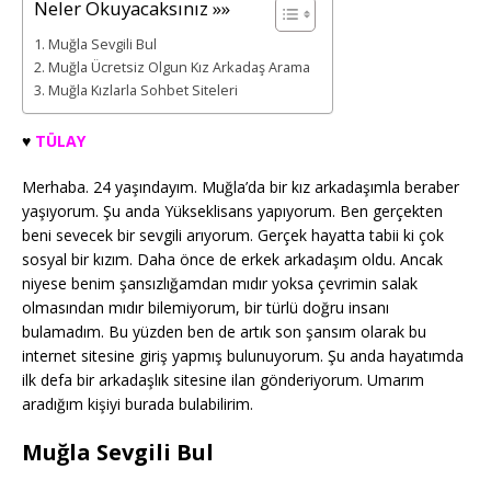
Neler Okuyacaksınız »»
Muğla Sevgili Bul
Muğla Ücretsiz Olgun Kız Arkadaş Arama
Muğla Kızlarla Sohbet Siteleri
♥️
TÜLAY
Merhaba. 24 yaşındayım. Muğla’da bir kız arkadaşımla beraber
yaşıyorum. Şu anda Yükseklisans yapıyorum. Ben gerçekten
beni sevecek bir sevgili arıyorum. Gerçek hayatta tabii ki çok
sosyal bir kızım. Daha önce de erkek arkadaşım oldu. Ancak
niyese benim şansızlığamdan mıdır yoksa çevrimin salak
olmasından mıdır bilemiyorum, bir türlü doğru insanı
bulamadım. Bu yüzden ben de artık son şansım olarak bu
internet sitesine giriş yapmış bulunuyorum. Şu anda hayatımda
ilk defa bir arkadaşlık sitesine ilan gönderiyorum. Umarım
aradığım kişiyi burada bulabilirim.
Muğla Sevgili Bul