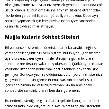
olacağınız birine uzun yıllarınızı vermek gerçekten sonunda çok
üzücü olabilir. Bunun örneklerine eminim sizlerde etrafınızdaki
ilişkilerden ya da evliliklerden görebiliyorsunuzdur. Sizde aynı
hataları yapmamak için karşınızdaki insanı iyice tanımadan
kesinlikle ciddi adımlar atmayın.
Muğla Kızlarla Sohbet Siteleri
Biliyorsunuz ki sitemizde ücretsiz olarak kullanabileceğiniz,
yararlanabileceğiniz bir üyelik sistemi bulunuyor. Eğer sizlerde
üye olursanız diğer üyelerimizle istediğiniz gibi anlık olarak
sohbet etme fırsatını yakalamış olursunuz. Çünkü üye olmadan
yorumlar üzerinden konuşmak bazı insanların pek fazla işine
gelmiyor. Sonuçta yapmış olduğunuz bütün yorumları sitemize
giriş yapan herkesin görme ihtimali var. Ancak üyelik sistemi
içerisinde birbirinizle yazıştığını zaman ikinizin arasındaki
sohbeti site sahibiniz olarak ben dahi göremem.
Bu nedenle istediğiniz gibi rahat bir şekilde konuşma, sohbet
etme fırsatını elde ediyorsunuz. Aynı WhatsApp gibi isterseniz