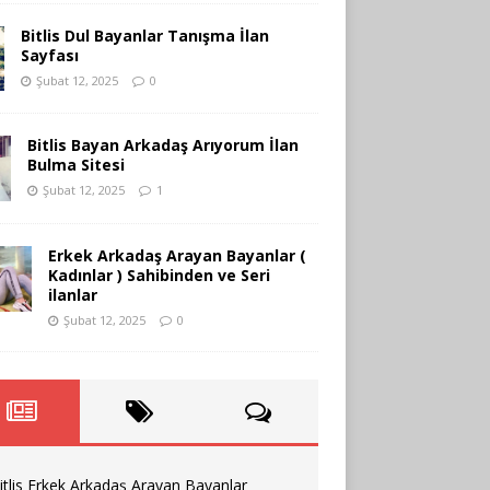
Bitlis Dul Bayanlar Tanışma İlan
Sayfası
Şubat 12, 2025
0
Bitlis Bayan Arkadaş Arıyorum İlan
Bulma Sitesi
Şubat 12, 2025
1
Erkek Arkadaş Arayan Bayanlar (
Kadınlar ) Sahibinden ve Seri
ilanlar
Şubat 12, 2025
0
itlis Erkek Arkadaş Arayan Bayanlar