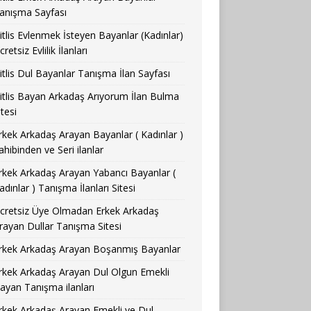
anışma Sayfası
itlis Evlenmek İsteyen Bayanlar (Kadınlar)
cretsiz Evlilik İlanları
itlis Dul Bayanlar Tanışma İlan Sayfası
itlis Bayan Arkadaş Arıyorum İlan Bulma
itesi
rkek Arkadaş Arayan Bayanlar ( Kadınlar )
ahibinden ve Seri ilanlar
rkek Arkadaş Arayan Yabancı Bayanlar (
adınlar ) Tanışma İlanları Sitesi
cretsiz Üye Olmadan Erkek Arkadaş
rayan Dullar Tanışma Sitesi
rkek Arkadaş Arayan Boşanmış Bayanlar
rkek Arkadaş Arayan Dul Olgun Emekli
ayan Tanışma ilanları
rkek Arkadaş Arayan Emekli ve Dul