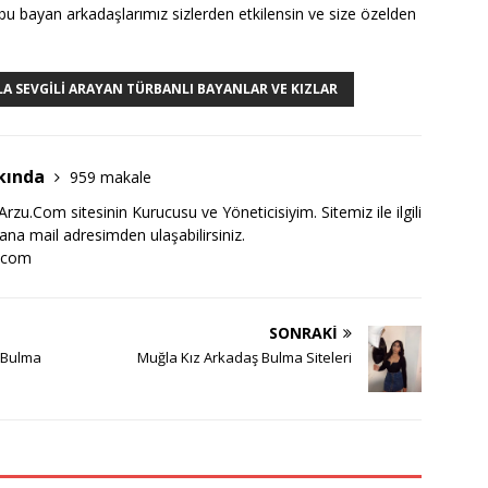
 bu bayan arkadaşlarımız sizlerden etkilensin ve size özelden
A SEVGILI ARAYAN TÜRBANLI BAYANLAR VE KIZLAR
kında
959 makale
zu.Com sitesinin Kurucusu ve Yöneticisiyim. Sitemiz ile ilgili
bana mail adresimden ulaşabilirsiniz.
.com
SONRAKI
i Bulma
Muğla Kız Arkadaş Bulma Siteleri