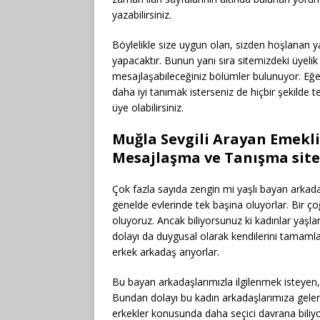
yazabilirsiniz.
Böylelikle size uygun olan, sizden hoşlanan ya
yapacaktır. Bunun yanı sıra sitemizdeki üyelik 
mesajlaşabileceğiniz bölümler bulunuyor. Eğer
daha iyi tanımak isterseniz de hiçbir şekilde 
üye olabilirsiniz.
Muğla Sevgili Arayan Emekli
Mesajlaşma ve Tanışma site
Çok fazla sayıda zengin mi yaşlı bayan arkada
genelde evlerinde tek başına oluyorlar. Bir ç
oluyoruz. Ancak biliyorsunuz ki kadınlar yaşl
dolayı da duygusal olarak kendilerini tamamlay
erkek arkadaş arıyorlar.
Bu bayan arkadaşlarımızla ilgilenmek isteyen,
Bundan dolayı bu kadın arkadaşlarımıza gelen t
erkekler konusunda daha seçici davrana biliy