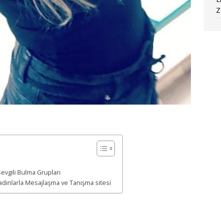
Z
evgili Bulma Grupları
Kadınlarla Mesajlaşma ve Tanışma sitesi