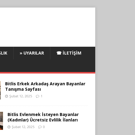
LIK
» UYARILAR
☎ İLETIŞIM
Bitlis Erkek Arkadaş Arayan Bayanlar
Tanışma Sayfası
Şubat 12, 2025
1
Bitlis Evlenmek İsteyen Bayanlar
(Kadınlar) Ücretsiz Evlilik İlanları
Şubat 12, 2025
0