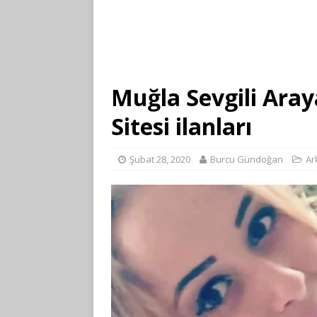
Muğla Sevgili Aray
Sitesi ilanları
Şubat 28, 2020
Burcu Gündoğan
Ar