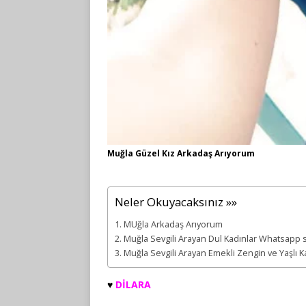
Muğla Güzel Kız Arkadaş Arıyorum
Neler Okuyacaksınız »»
MUğla Arkadaş Arıyorum
Muğla Sevgili Arayan Dul Kadınlar Whatsapp s
Muğla Sevgili Arayan Emekli Zengin ve Yaşlı 
♥️
DİLARA