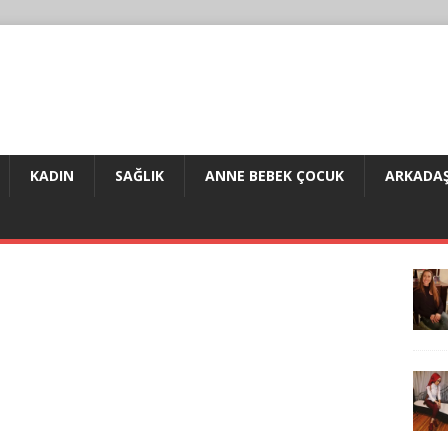
KADIN
SAĞLIK
ANNE BEBEK ÇOCUK
ARKADAŞ