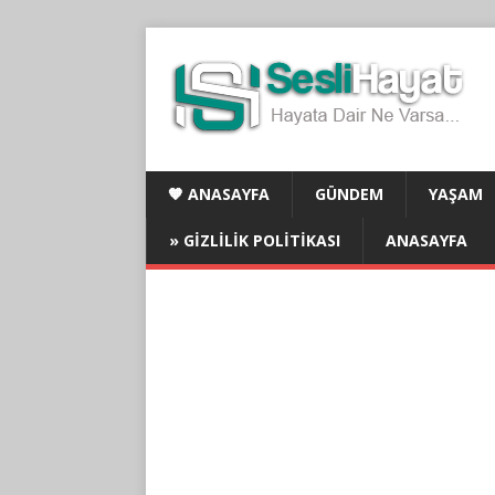
🧡 ANASAYFA
GÜNDEM
YAŞAM
» GIZLILIK POLITIKASI
ANASAYFA