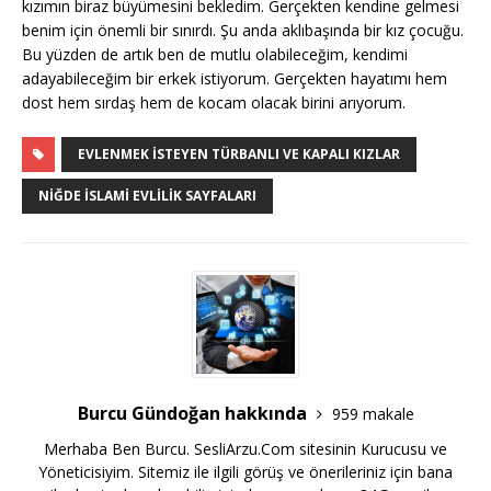
kızımın biraz büyümesini bekledim. Gerçekten kendine gelmesi
benim için önemli bir sınırdı. Şu anda aklıbaşında bir kız çocuğu.
Bu yüzden de artık ben de mutlu olabileceğim, kendimi
adayabileceğim bir erkek istiyorum. Gerçekten hayatımı hem
dost hem sırdaş hem de kocam olacak birini arıyorum.
EVLENMEK İSTEYEN TÜRBANLI VE KAPALI KIZLAR
NIĞDE İSLAMI EVLILIK SAYFALARI
Burcu Gündoğan hakkında
959 makale
Merhaba Ben Burcu. SesliArzu.Com sitesinin Kurucusu ve
Yöneticisiyim. Sitemiz ile ilgili görüş ve önerileriniz için bana