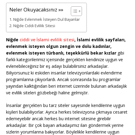
Neler Okuyacaksınız »»
Niğde Evlenmek İsteyen Dul Bayanlar
Niğde Ciddi Evlilik Sitesi
Niğde
ciddi ve İslami evlilik sitesi
, İslami evlilik sayfaları,
evlenmek isteyen olgun zengin ve dolu kadınlar,
evlenmek isteyen türbanlı, teşekkürlü bekar kızlar
gibi
farklı kategorilerimiz içerisinde gerçekten kendinize uygun ve
evlenebileceğiniz bir eş adayı bulabilirsiniz arkadaşlar.
Biliyorsunuz ki eskiden insanlar televizyonlardaki evlendirme
programlarına çıkıyorlardı. Ancak sonrasında bu programlar
yayından kalktığından beri internet üzerinde bulunan arkadaşlık
ve evlilik siteleri gözbebeği haline gelmiştir.
İnsanlar gerçekten bu tarz siteler sayesinde kendilerine uygun
kişileri bulabiliyorlar. Ayrıca herkes televizyona çıkmaya cesaret
edemeyebilir ancak herkes bu internet sitesine girebilir
arkadaşlar. Bir çok bayan arkadaşımız ilan göndermek yerine
sizlerin yorumlarına bakıyorlar. Böylelikle kendilerine uygun