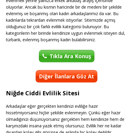
evlenmek yerine yalnızca erkek arkadaş arayış içerisinde
oluyorlar. Ancak bu kısmın haricinde bir de medeni bir şekilde
evlenmiş ve boşanmış olan kadın arkadaşlarımız da var. Bu
kadınlarda tekrardan evlenmek istiyorlar. Sitemizde açmış
olduğunuz bir çok farklı evlilik kategorisi bulunuyor. Bu
kategorilerin her birinde kendinize uygun evlenmek isteyen dul,
türbanlı, evlenmiş boşanmış kadın bulabilirsiniz.
Tıkla Ara Konuş
Diğer İlanlara Göz At
Niğde Ciddi Evlilik Sitesi
Arkadaşlar eğer gerçekten kendinizi evliliğe hazır
hissetmiyorsanız hiçbir şekilde evlenmeyin. Çünkü eğer hazır
olmadığınızı düşünüyorsanız gerçekten hem kendinize hem de
karşınızdaki insana yazık etmiş olursunuz. Evlilik her ne kadar
dışardan kolay gibi görünse de aslında hiç kolay değildir.