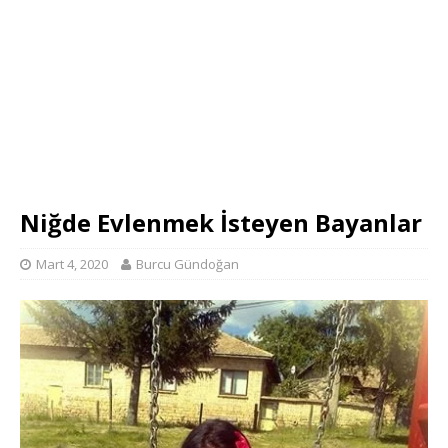
Niğde Evlenmek İsteyen Bayanlar
Mart 4, 2020
Burcu Gündoğan