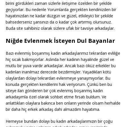
birini gördükleri zaman sizlerle iletişime özelden bir şekilde
geçiyorlar. Bu nedenle Yorumlarda gerçekten kendinizden bir
hayatınızdan ne kadar düzgün ve güzel, etkileyici bir şekilde
bahsederseniz şansınızı da o kadar çok artırmış olursunuz.
Buda site sahibiniz olarak sizlere ufak bir tavsiye arkadaşlar.
Niğde Evlenmek İsteyen Dul Bayanlar
Bazı evlenmiş boşanmış kadın arkadaşlarımız tekrardan evliliğe
hiç sıcak bakmıyorlar. Aslında her kadının hayalinde güzel ve
mutlu bir yuva vardır arkadaşlar. Ancak bazı öküz erkekler bu
kadınları inanılmaz derecede bezdirmişler. Yaşadıkları kötü
olaylardan dolayı tekrardan evlenmeye yanaşmıyorlar. Bu
konuda gerçekten kendilerini hak veriyorum. Çünkü ben bu
siteye ilan gönderen bir çok evlenmiş boşanmış kadın
arkadaşımla özel olarak sohbet etme fırsatı buldum. Ve
anlattıkları olaylara bakınca ben onların yerinde olsam herhalde
bir daha hiç erkek arkadaş dahi almazdım hayatıma.
Herneyse bundan dolayı bu kadın arkadaşlarımızın bir çoğu