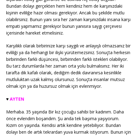
Bundan dolayı gerçekten hem kendiniz hem de karşınızdaki
kişinin evliliğe hazır olması gerekiyor. Ancak bu şekilde mutlu
olabilirsiniz. Bunun yanı sıra her zaman karşınızdaki insana karşı
empati yapmamız gerekiyor bunun yanısıra saygı çerçevesi
içerisinde hareket etmelisiniz.
Karşılıklı olarak birbirinize karşı saygılı ve anlayışlı olmazsanız bir
evliliği ya da herhangi bir ilişki yürütemezsiniz. Sonuçta herkesin
birbirinden farklı düşüncesi, birbirinden farklı istekleri olabiliyor.
Bu tarz durumlarda her zaman orta yolu bulmalısınız. Her iki
tarafta dik kafalı olarak, dediğim dedik davranırsa kesinlikle
mutluluktan uzak kalmış olursunuz. Sonuçta insanlar mutsuz
olmak için ya da huzursuz olmak için evlenmiyor.
♥️
AYTEN
Merhaba. 35 yaşında Bir kız çocuğu sahibi bir kadınım. Daha
önce evlendim boşandım. Şu anda tek başıma yaşıyorum.
Kızım on yaşında. Kendisi artık kendine yetebiliyor. Bundan
dolayı ben de artık tekrardan yuva kurmak istiyorum. Bunun için