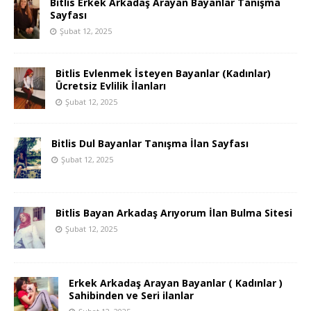
Bitlis Erkek Arkadaş Arayan Bayanlar Tanışma
Sayfası
Şubat 12, 2025
Bitlis Evlenmek İsteyen Bayanlar (Kadınlar)
Ücretsiz Evlilik İlanları
Şubat 12, 2025
Bitlis Dul Bayanlar Tanışma İlan Sayfası
Şubat 12, 2025
Bitlis Bayan Arkadaş Arıyorum İlan Bulma Sitesi
Şubat 12, 2025
Erkek Arkadaş Arayan Bayanlar ( Kadınlar )
Sahibinden ve Seri ilanlar