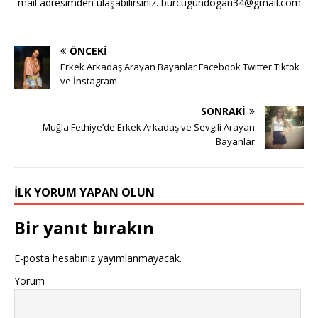
mail adresimden ulaşabilirsiniz.
burcugundogan34@gmail.com
ÖNCEKI
Erkek Arkadaş Arayan Bayanlar Facebook Twitter Tiktok
ve İnstagram
SONRAKI
Muğla Fethiye’de Erkek Arkadaş ve Sevgili Arayan
Bayanlar
İLK YORUM YAPAN OLUN
Bir yanıt bırakın
E-posta hesabınız yayımlanmayacak.
Yorum