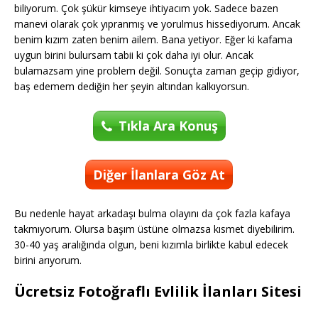
biliyorum. Çok şükür kimseye ihtiyacım yok. Sadece bazen
manevi olarak çok yıpranmış ve yorulmus hissediyorum. Ancak
benim kızım zaten benim ailem. Bana yetiyor. Eğer ki kafama
uygun birini bulursam tabii ki çok daha iyi olur. Ancak
bulamazsam yine problem değil. Sonuçta zaman geçip gidiyor,
baş edemem dediğin her şeyin altından kalkıyorsun.
Tıkla Ara Konuş
Diğer İlanlara Göz At
Bu nedenle hayat arkadaşı bulma olayını da çok fazla kafaya
takmıyorum. Olursa başım üstüne olmazsa kısmet diyebilirim.
30-40 yaş aralığında olgun, beni kızımla birlikte kabul edecek
birini arıyorum.
Ücretsiz Fotoğraflı Evlilik İlanları Sitesi