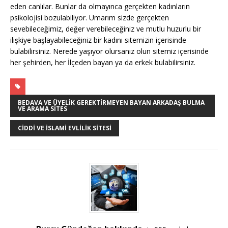
eden canlılar. Bunlar da olmayınca gerçekten kadınların
psikolojisi bozulabiliyor. Umarım sizde gerçekten
sevebileceğimiz, değer verebileceğiniz ve mutlu huzurlu bir
ilişkiye başlayabileceğiniz bir kadını sitemizin içerisinde
bulabilirsiniz. Nerede yaşıyor olursanız olun sitemiz içerisinde
her şehirden, her İlçeden bayan ya da erkek bulabilirsiniz.
BEDAVA VE ÜYELIK GEREKTIRMEYEN BAYAN ARKADAŞ BULMA
VE ARAMA SITES
CIDDI VE İSLAMI EVLILIK SITESI