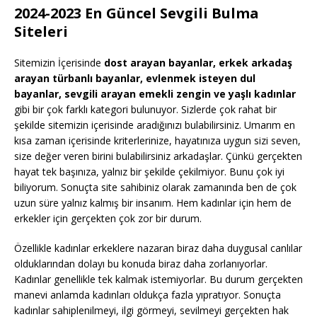
2024-2023 En Güncel Sevgili Bulma
Siteleri
Sitemizin İçerisinde
dost arayan bayanlar, erkek arkadaş
arayan türbanlı bayanlar, evlenmek isteyen dul
bayanlar, sevgili arayan emekli zengin ve yaşlı kadınlar
gibi bir çok farklı kategori bulunuyor. Sizlerde çok rahat bir
şekilde sitemizin içerisinde aradığınızı bulabilirsiniz. Umarım en
kısa zaman içerisinde kriterlerinize, hayatınıza uygun sizi seven,
size değer veren birini bulabilirsiniz arkadaşlar. Çünkü gerçekten
hayat tek başınıza, yalnız bir şekilde çekilmiyor. Bunu çok iyi
biliyorum. Sonuçta site sahibiniz olarak zamanında ben de çok
uzun süre yalnız kalmış bir insanım. Hem kadınlar için hem de
erkekler için gerçekten çok zor bir durum.
Özellikle kadınlar erkeklere nazaran biraz daha duygusal canlılar
olduklarından dolayı bu konuda biraz daha zorlanıyorlar.
Kadınlar genellikle tek kalmak istemiyorlar. Bu durum gerçekten
manevi anlamda kadınları oldukça fazla yıpratıyor. Sonuçta
kadınlar sahiplenilmeyi, ilgi görmeyi, sevilmeyi gerçekten hak