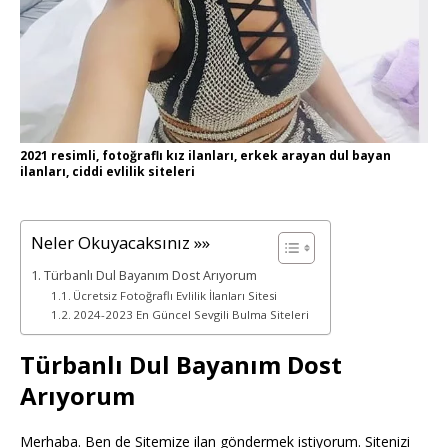
2021 resimli, fotoğraflı kız ilanları, erkek arayan dul bayan
ilanları, ciddi evlilik siteleri
Neler Okuyacaksınız »»
Türbanlı Dul Bayanım Dost Arıyorum
Ücretsiz Fotoğraflı Evlilik İlanları Sitesi
2024-2023 En Güncel Sevgili Bulma Siteleri
Türbanlı Dul Bayanım Dost
Arıyorum
Merhaba. Ben de Sitemize ilan göndermek istiyorum. Sitenizi