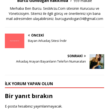
Burcu Gündoğan hakkında
959 makale
Merhaba Ben Burcu. SesliArzu.Com sitesinin Kurucusu ve
Yöneticisiyim. Sitemiz ile ilgili görüş ve önerileriniz için bana
mail adresimden ulaşabilirsiniz.
burcugundogan34@gmail.com
ÖNCEKI
Bayan Arkadaş Sitesi İndir
SONRAKI
Arkadaş Arayan Bayanların Telefon Numaraları
İLK YORUM YAPAN OLUN
Bir yanıt bırakın
E-posta hesabınız yayımlanmayacak.