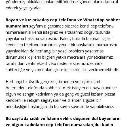
göndermiş oldukları ilanları editörlerimiz güncel olarak kontrol
ederek yayınlıyorlar.
Bayan ve kız arkadaş cep telefonu ve WhatsApp sohbet
numaraları
sayfamız içerisinde sizlerde kendi cep telefonu
numaralarınızı kendi isteğiniz ve arzularınız doğrultusunda
yayınlama hakkına sahipsiniz. Fakat, burada bulunan kişiler
kendi cep telefonu numarası yerine bir başkasının numarasını
yayınladıkları da herhangi bir yasal problem yaşanması
durumunda kişilerin bilgileri yetkili mecralara yöneticilerimiz
tarafından verilmektedir. Bu nedenle sitemiz üzerinde
sahteciliğe ve yalan dolan işlere kesinlikle izin verilmemektedir.
Herhangi bir üyelik gerçekleştirmeden ve hiçbir ücret
ödemeden telefonda sohbet etmek isteyen dul bayanların ve
olgun ve zengin kadınların ya da genç ve güzel kızların bizzat
kendileri ile iletişim sağlayabilir ve dilerseniz güzel bir
arkadaşlığın başlangıcında bu sayfa sayesinde yapabilirsiniz.
Bu sayfada ciddi ve İslami evlilik düşünen dul bayanların
ve olgun kadınların cep telefon numaraları,dul kadın