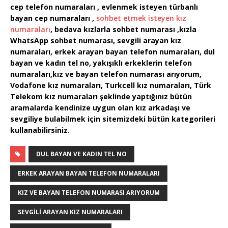
cep telefon numaraları , evlenmek isteyen türbanlı
bayan cep numaraları ,
sohbet etmek isteyen kız
numaraları
, bedava kızlarla sohbet numarası ,kızla
WhatsApp sohbet numarası, sevgili arayan kız
numaraları, erkek arayan bayan telefon numaraları, dul
bayan ve kadın tel no, yakışıklı erkeklerin telefon
numaraları,kız ve bayan telefon numarası arıyorum,
Vodafone kız numaraları, Turkcell kız numaraları, Türk
Telekom kız numaraları şeklinde yaptığınız bütün
aramalarda kendinize uygun olan kız arkadaşı ve
sevgiliye bulabilmek için sitemizdeki bütün kategorileri
kullanabilirsiniz.
DUL BAYAN VE KADIN TEL NO
ERKEK ARAYAN BAYAN TELEFON NUMARALARI
KIZ VE BAYAN TELEFON NUMARASI ARIYORUM
SEVGILI ARAYAN KIZ NUMARALARI