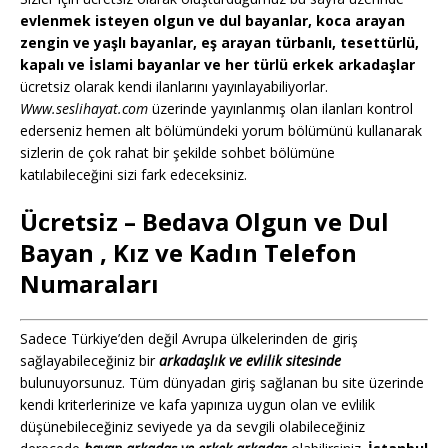
evlenmek isteyen olgun ve dul bayanlar, koca arayan
zengin ve yaşlı bayanlar, eş arayan türbanlı, tesettürlü,
kapalı ve İslami bayanlar ve her türlü erkek arkadaşlar
ücretsiz olarak kendi ilanlarını yayınlayabiliyorlar.
Www.seslihayat.com
üzerinde yayınlanmış olan ilanları kontrol
ederseniz hemen alt bölümündeki yorum bölümünü kullanarak
sizlerin de çok rahat bir şekilde sohbet bölümüne
katılabileceğini sizi fark edeceksiniz.
Ücretsiz – Bedava Olgun ve Dul
Bayan , Kız ve Kadın Telefon
Numaraları
Sadece Türkiye’den değil Avrupa ülkelerinden de giriş
sağlayabileceğiniz bir
arkadaşlık ve evlilik sitesinde
bulunuyorsunuz. Tüm dünyadan giriş sağlanan bu site üzerinde
kendi kriterlerinize ve kafa yapınıza uygun olan ve evlilik
düşünebileceğiniz seviyede ya da sevgili olabileceğiniz