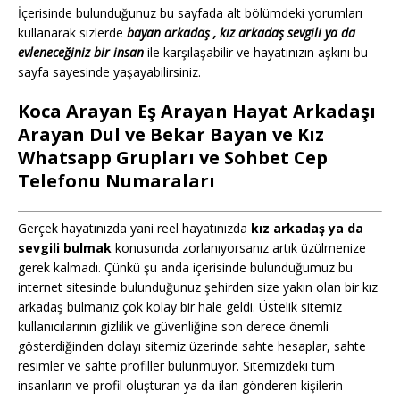
İçerisinde bulunduğunuz bu sayfada alt bölümdeki yorumları
kullanarak sizlerde
bayan arkadaş , kız arkadaş sevgili ya da
evleneceğiniz bir insan
ile karşılaşabilir ve hayatınızın aşkını bu
sayfa sayesinde yaşayabilirsiniz.
Koca Arayan Eş Arayan Hayat Arkadaşı
Arayan Dul ve Bekar Bayan ve Kız
Whatsapp Grupları ve Sohbet Cep
Telefonu Numaraları
Gerçek hayatınızda yani reel hayatınızda
kız arkadaş ya da
sevgili bulmak
konusunda zorlanıyorsanız artık üzülmenize
gerek kalmadı. Çünkü şu anda içerisinde bulunduğumuz bu
internet sitesinde bulunduğunuz şehirden size yakın olan bir kız
arkadaş bulmanız çok kolay bir hale geldi. Üstelik sitemiz
kullanıcılarının gizlilik ve güvenliğine son derece önemli
gösterdiğinden dolayı sitemiz üzerinde sahte hesaplar, sahte
resimler ve sahte profiller bulunmuyor. Sitemizdeki tüm
insanların ve profil oluşturan ya da ilan gönderen kişilerin