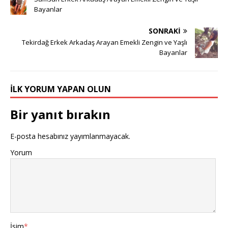
Bayanlar
SONRAKI
Tekirdağ Erkek Arkadaş Arayan Emekli Zengin ve Yaşlı
Bayanlar
İLK YORUM YAPAN OLUN
Bir yanıt bırakın
E-posta hesabınız yayımlanmayacak.
Yorum
İsim
*