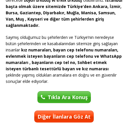
derecede
bayan arkadaş ve erkek arkadaş
olabilirsiniz.
İstanbul
başta olmak üzere sitemizde Türkiye’den Ankara, İzmir,
Bursa, Gaziantep, Diyarbakır, Muğla, Manisa, Samsun,
Van, Muş , Kayseri ve diğer tüm şehirlerden giriş
sağlanmaktadır.
Saymış olduğumuz bu şehirlerden ve Türkiye’nin neredeyse
bütün şehirlerinden ve kasabalarından sitemize giriş sağlayan
insanlar
kız numaraları, bayan cep telefonu numaraları,
evlenmek isteyen bayanların cep telefonu ve WhatsApp
numaraları , bayanların cep tel no, Sohbet etmek
isteyen türbanlı tesettürlü bayan ve kız numarası
şeklinde yapmış oldukları aramalara en doğru ve en güvenilir
sonuçlar elde ediyorlar.
Tıkla Ara Konuş
Diğer İlanlara Göz At