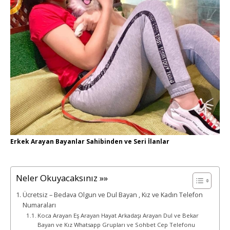
Erkek Arayan Bayanlar Sahibinden ve Seri İlanlar
Neler Okuyacaksınız »»
Ücretsiz – Bedava Olgun ve Dul Bayan , Kız ve Kadın Telefon
Numaraları
Koca Arayan Eş Arayan Hayat Arkadaşı Arayan Dul ve Bekar
Bayan ve Kız Whatsapp Grupları ve Sohbet Cep Telefonu