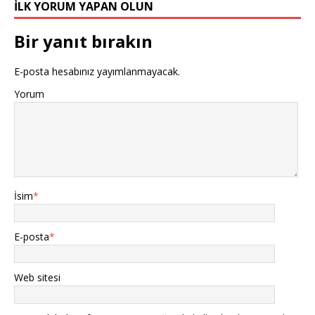
İLK YORUM YAPAN OLUN
Bir yanıt bırakın
E-posta hesabınız yayımlanmayacak.
Yorum
İsim
*
E-posta
*
Web sitesi