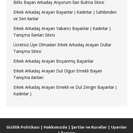
Bitlis Bayan Arkadaş Arıyorum İlan Bulma Sitesi
Erkek Arkadaş Arayan Bayanlar ( Kadınlar ) Sahibinden
ve Seri ilanlar
Erkek Arkadaş Arayan Yabancı Bayanlar ( Kadınlar )
Tanışma İlanları Sitesi
Ücretsiz Üye Olmadan Erkek Arkadaş Arayan Dullar
Tanışma Sitesi
Erkek Arkadaş Arayan Boşanmış Bayanlar
Erkek Arkadaş Arayan Dul Olgun Emekli Bayan
Tanışma ilanları
Erkek Arkadaş Arayan Emekli ve Dul Zengin Bayanlar (
Kadınlar )
Gizlilik Politikası
|
Hakkımızda
|
Şartlar ve Kurallar
|
Uyarılar