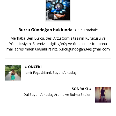
Burcu Gündoğan hakkında
959 makale
Merhaba Ben Burcu. SesliArzu.Com sitesinin Kurucusu ve
Yöneticisiyim. Sitemiz ile ilgili görüş ve önerileriniz için bana
mail adresimden ulaşabilirsiniz.
burcugundogan34@gmail.com
ÖNCEKI
İzmir Foça & Kınık Bayan Arkadaş
SONRAKI
Dul Bayan Arkadaş Arama ve Bulma Siteleri