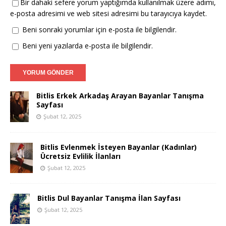
Bir dahaki sefere yorum yaptığımda kullanılmak üzere adımı,
e-posta adresimi ve web sitesi adresimi bu tarayıcıya kaydet.
Beni sonraki yorumlar için e-posta ile bilgilendir.
Beni yeni yazılarda e-posta ile bilgilendir.
Bitlis Erkek Arkadaş Arayan Bayanlar Tanışma
Sayfası
Şubat 12, 2025
Bitlis Evlenmek İsteyen Bayanlar (Kadınlar)
Ücretsiz Evlilik İlanları
Şubat 12, 2025
Bitlis Dul Bayanlar Tanışma İlan Sayfası
Şubat 12, 2025