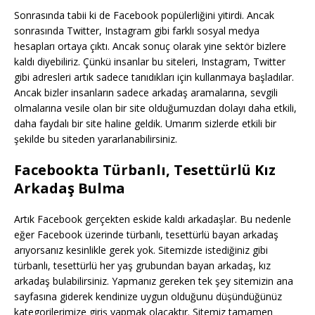
Sonrasında tabii ki de Facebook popülerliğini yitirdi. Ancak
sonrasında Twitter, Instagram gibi farklı sosyal medya
hesapları ortaya çıktı. Ancak sonuç olarak yine sektör bizlere
kaldı diyebiliriz. Çünkü insanlar bu siteleri, Instagram, Twitter
gibi adresleri artık sadece tanıdıkları için kullanmaya başladılar.
Ancak bizler insanların sadece arkadaş aramalarına, sevgili
olmalarına vesile olan bir site olduğumuzdan dolayı daha etkili,
daha faydalı bir site haline geldik. Umarım sizlerde etkili bir
şekilde bu siteden yararlanabilirsiniz.
Facebookta Türbanlı, Tesettürlü Kız
Arkadaş Bulma
Artık Facebook gerçekten eskide kaldı arkadaşlar. Bu nedenle
eğer Facebook üzerinde türbanlı, tesettürlü bayan arkadaş
arıyorsanız kesinlikle gerek yok. Sitemizde istediğiniz gibi
türbanlı, tesettürlü her yaş grubundan bayan arkadaş, kız
arkadaş bulabilirsiniz. Yapmanız gereken tek şey sitemizin ana
sayfasına giderek kendinize uygun olduğunu düşündüğünüz
kategorilerimize giriş yapmak olacaktır. Sitemiz tamamen