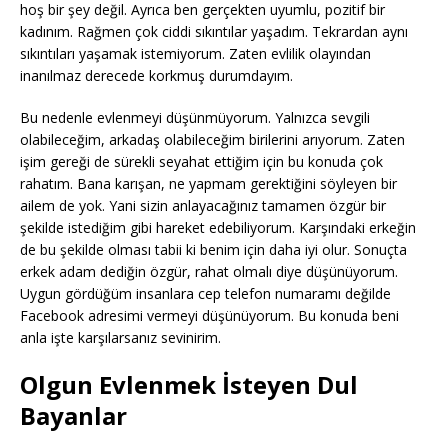
hoş bir şey değil. Ayrıca ben gerçekten uyumlu, pozitif bir
kadınım. Rağmen çok ciddi sıkıntılar yaşadım. Tekrardan aynı
sıkıntıları yaşamak istemiyorum. Zaten evlilik olayından
inanılmaz derecede korkmuş durumdayım.
Bu nedenle evlenmeyi düşünmüyorum. Yalnızca sevgili
olabileceğim, arkadaş olabileceğim birilerini arıyorum. Zaten
işim gereği de sürekli seyahat ettiğim için bu konuda çok
rahatım. Bana karışan, ne yapmam gerektiğini söyleyen bir
ailem de yok. Yani sizin anlayacağınız tamamen özgür bir
şekilde istediğim gibi hareket edebiliyorum. Karşındaki erkeğin
de bu şekilde olması tabii ki benim için daha iyi olur. Sonuçta
erkek adam dediğin özgür, rahat olmalı diye düşünüyorum.
Uygun gördüğüm insanlara cep telefon numaramı değilde
Facebook adresimi vermeyi düşünüyorum. Bu konuda beni
anla işte karşılarsanız sevinirim.
Olgun Evlenmek İsteyen Dul
Bayanlar