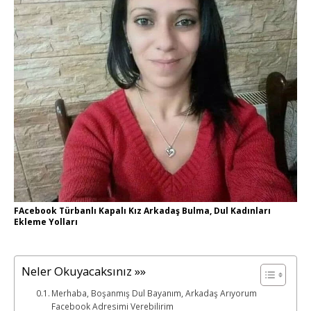
FAcebook Türbanlı Kapalı Kız Arkadaş Bulma, Dul Kadınları
Ekleme Yolları
Neler Okuyacaksınız »»
Merhaba, Boşanmış Dul Bayanım, Arkadaş Arıyorum
Facebook Adresimi Verebilirim