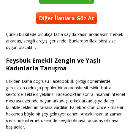
Diğer İlanlara Göz At
Çünkü bu sitede oldukça fazla sayıda kadın arkadaşımız erkek
arkadaş, sevgili arayış içerisinde. Bunlardan illaki birisi size
uygun olacaktır.
Feysbuk Emekli Zengin ve Yaşlı
Kadınlarla Tanışma
Eskiden Daha doğrusu Facebook ilk çıktığı dönemlerde
gerçekten oldukça popüler bir arkadaşlık sitesidir. Hatta
sektörde Tekte diyebiliriz. Facebook’tan sonra insanlar internet
mecrası üzerinde bayan arkadaş, erkek arkadaş ya da eş
bulabileceklerinin farkına vardılar. Facebook’tan önce kimsenin
hakkında böyle bir şey gelmiyor canım. Ancak insanlar zaman
içerisinde internet üzerinde sevgili olmaya, arkadaş olmaya
başladılar.