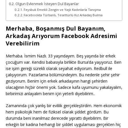
Olgun Evlenmek İsteyen Dul Bayanlar
Feysbuk Emekli Zengin ve Yaşlı Kadınlarla Tanışma
Facebookta Türbanlı, Tesettürlü Kız Arkadaş Bulma
Merhaba, Boşanmış Dul Bayanım,
Arkadaş Arıyorum Facebook Adresimi
Verebilirim
Merhaba. İsmim Nazlı. 33 yaşındayım. Beş yaşında bir erkek
çocuğum var. Kendisi babasıyla birlikte Bursa’da yaşıyoruz. Ben
ise işim gereği sürekli olarak seyahat ediyorum. Redbull ile
çalışıyorum. Pazarlama bölümündeyim. Bu nedenle şehir şehir
geziyorum. Benim için erkek arkadaşının hangi şehirden
olacağının hiçbir önemi yok. Sadece kafa uyumunu yakalayalım,
birbirimizi anlayalım benim için yeterli diyebilirim..
Zamanında çok yanlış bir evlilik gerçekleştirdim. Hem ekonomik
hem psikolojik hem de fiziksel olarak şiddet gördüm. Bu
durumda beni inanılmaz derecede yıprattı diyebilirim. Bir
erkeğin bir kadına herhangi bir şiddet uygulaması gerçekten hiç