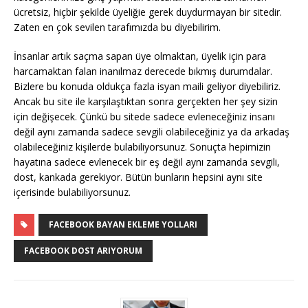
ücretsiz, hiçbir şekilde üyeliğie gerek duydurmayan bir sitedir.
Zaten en çok sevilen tarafımızda bu diyebilirim.
İnsanlar artık saçma sapan üye olmaktan, üyelik için para
harcamaktan falan inanılmaz derecede bıkmış durumdalar.
Bizlere bu konuda oldukça fazla isyan maili geliyor diyebiliriz.
Ancak bu site ile karşılaştıktan sonra gerçekten her şey sizin
için değişecek. Çünkü bu sitede sadece evleneceğiniz insanı
değil aynı zamanda sadece sevgili olabileceğiniz ya da arkadaş
olabileceğiniz kişilerde bulabiliyorsunuz. Sonuçta hepimizin
hayatına sadece evlenecek bir eş değil aynı zamanda sevgili,
dost, kankada gerekiyor. Bütün bunların hepsini aynı site
içerisinde bulabiliyorsunuz.
FACEBOOK BAYAN EKLEME YOLLARI
FACEBOOK DOST ARIYORUM